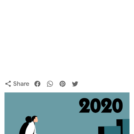
Share