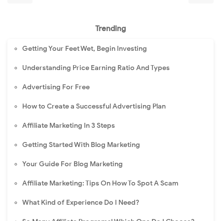
Trending
Getting Your Feet Wet, Begin Investing
Understanding Price Earning Ratio And Types
Advertising For Free
How to Create a Successful Advertising Plan
Affiliate Marketing In 3 Steps
Getting Started With Blog Marketing
Your Guide For Blog Marketing
Affiliate Marketing: Tips On How To Spot A Scam
What Kind of Experience Do I Need?