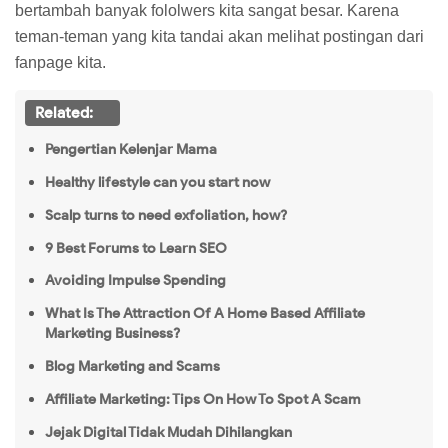
bertambah banyak fololwers kita sangat besar. Karena
teman-teman yang kita tandai akan melihat postingan dari
fanpage kita.
Related:
Pengertian Kelenjar Mama
Healthy lifestyle can you start now
Scalp turns to need exfoliation, how?
9 Best Forums to Learn SEO
Avoiding Impulse Spending
What Is The Attraction Of A Home Based Affiliate
Marketing Business?
Blog Marketing and Scams
Affiliate Marketing: Tips On How To Spot A Scam
Jejak Digital Tidak Mudah Dihilangkan