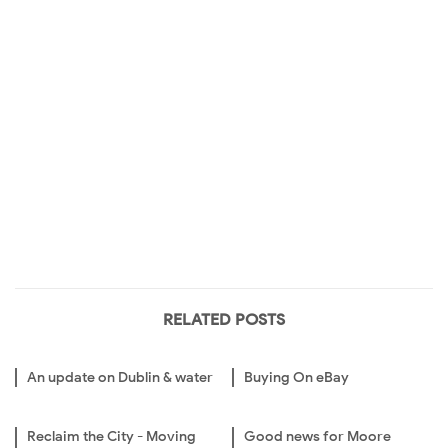
RELATED POSTS
An update on Dublin & water
Buying On eBay
Reclaim the City - Moving
Good news for Moore