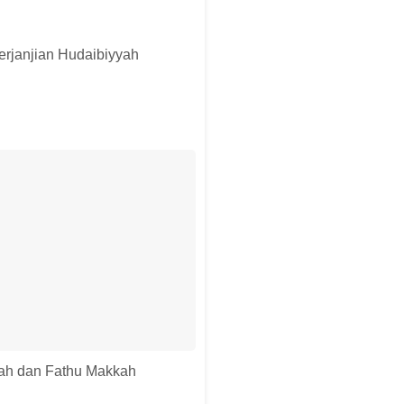
erjanjian Hudaibiyyah
yyah dan Fathu Makkah