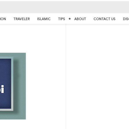
ION
TRAVELER
ISLAMIC
TIPS
ABOUT
CONTACT US
DIS