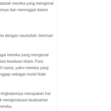
 adalah mereka yang mengenal
nnya dan meninggal dalam
emu dengan rasulullah, beriman
agai mereka yang mengenal
am keadaan Islam. Para
60 nama, yakni mereka yang
nggap sebagai murid Nabi
an tingkatannya merupakan hal
tuk mengevaluasi keabsahan
mereka.