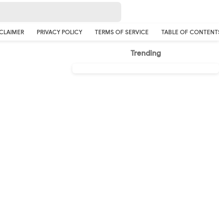
CLAIMER
PRIVACY POLICY
TERMS OF SERVICE
TABLE OF CONTENT
Trending