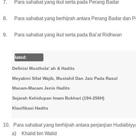
7.
Para sahabat yang ikut serta pada Perang Badar
8.
Para sahabat yang berhijrah antara Perang Badar dan P
9.
Para sahabat yang ikut serta pada Bai'at Ridhwan
Related:
Definisi Musthola' ah & Hadits
Meyakini Sifat Wajib, Mustahil Dan Jaiz Pada Rasul
Macam-Macam Jenis Hadits
Sejarah Kehidupan Imam Bukhari (194-256H)
Klasifikasi Hadits
10.
Para sahabat yang berhijrah antara perjanjian Hudaibi
1 a)
Khalid bin Walid