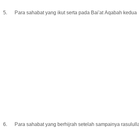
5.
Para sahabat yang ikut serta pada Bai'at Aqabah kedua
6.
Para sahabat yang berhijrah setelah sampainya rasulul