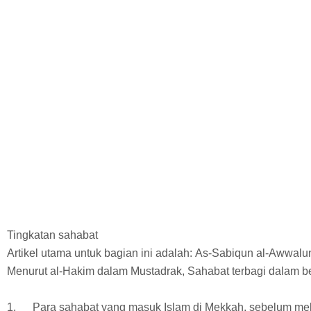
Tingkatan sahabat
Artikel utama untuk bagian ini adalah: As-Sabiqun al-Awwalu
Menurut al-Hakim dalam Mustadrak, Sahabat terbagi dalam beb
1.
Para sahabat yang masuk Islam di Mekkah, sebelum mel