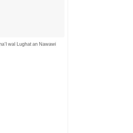
sma’I wal Lughat an Nawawi