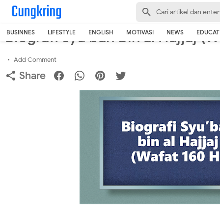
-->
Home
›
Islamic
Biografi Syu’bah bin al Hajjaj (
BUSINNES
LIFESTYLE
ENGLISH
MOTIVASI
NEWS
EDUCAT
Add Comment
Share