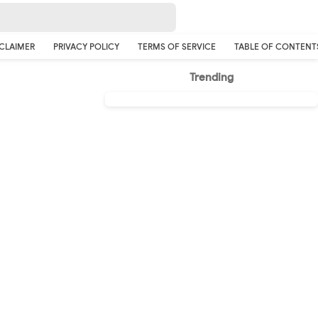
CLAIMER
PRIVACY POLICY
TERMS OF SERVICE
TABLE OF CONTENT
Trending