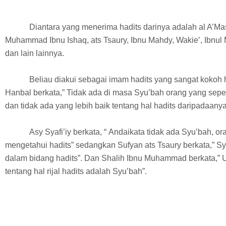
Diantara yang menerima hadits darinya adalah al A’Ma
Muhammad Ibnu Ishaq, ats Tsaury, Ibnu Mahdy, Wakie’, Ibnul
dan lain lainnya.
Beliau diakui sebagai imam hadits yang sangat kokoh
Hanbal berkata,” Tidak ada di masa Syu’bah orang yang sepe
dan tidak ada yang lebih baik tentang hal hadits daripadaanya
Asy Syafi’iy berkata, “ Andaikata tidak ada Syu’bah, or
mengetahui hadits” sedangkan Sufyan ats Tsaury berkata,” S
dalam bidang hadits”. Dan Shalih Ibnu Muhammad berkata,
tentang hal rijal hadits adalah Syu’bah”.