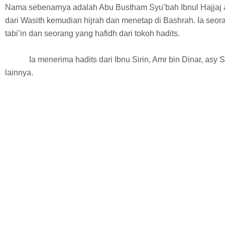
Nama sebenarnya adalah Abu Bustham Syu’bah Ibnul Hajjaj al 
dari Wasith kemudian hijrah dan menetap di Bashrah. Ia seora
tabi’in dan seorang yang hafidh dari tokoh hadits.
Ia menerima hadits dari Ibnu Sirin, Amr bin Dinar, asy 
lainnya.