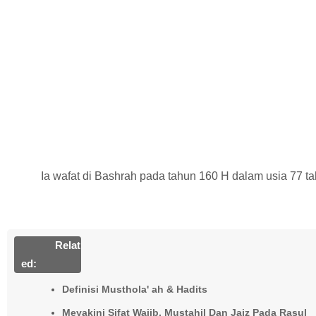
Ia wafat di Bashrah pada tahun 160 H dalam usia 77 ta
Relat
Ed:
Definisi Musthola' ah & Hadits
Meyakini Sifat Wajib, Mustahil Dan Jaiz Pada Rasul