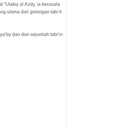
“Utakiy al Azdy, ia berasala
ng ulama dari golongan tabi’it
Sya’by dan dari sejumlah tabi’in