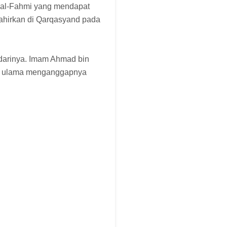
 al-Fahmi yang mendapat
ilahirkan di Qarqasyand pada
darinya. Imam Ahmad bin
akan ulama menganggapnya