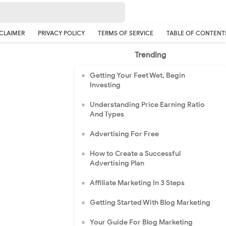
CLAIMER
PRIVACY POLICY
TERMS OF SERVICE
TABLE OF CONTENT
Trending
Getting Your Feet Wet, Begin
Investing
Understanding Price Earning Ratio
And Types
Advertising For Free
How to Create a Successful
Advertising Plan
Affiliate Marketing In 3 Steps
Getting Started With Blog Marketing
Your Guide For Blog Marketing