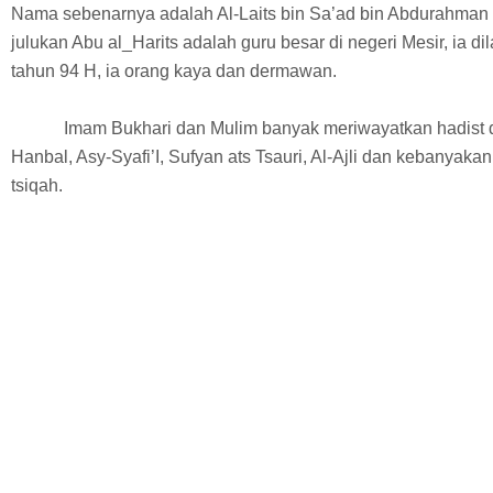
Nama sebenarnya adalah Al-Laits bin Sa’ad bin Abdurahman
julukan Abu al_Harits adalah guru besar di negeri Mesir, ia d
tahun 94 H, ia orang kaya dan dermawan.
Imam Bukhari dan Mulim banyak meriwayatkan hadist 
Hanbal, Asy-Syafi’I, Sufyan ats Tsauri, Al-Ajli dan kebany
tsiqah.