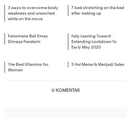
3 ways to overcome body
7 bed stretching on the bed
weakness and unexcited
after waking up
while on the move
Fenomena Beli Emas
Italy Leaning Toward
Dimasa Pandemi
Extending Lockdown To
Early May 2020
The Best Vitamins for
5 Hal Menarik Menjadi Sales
Women
0 KOMENTAR