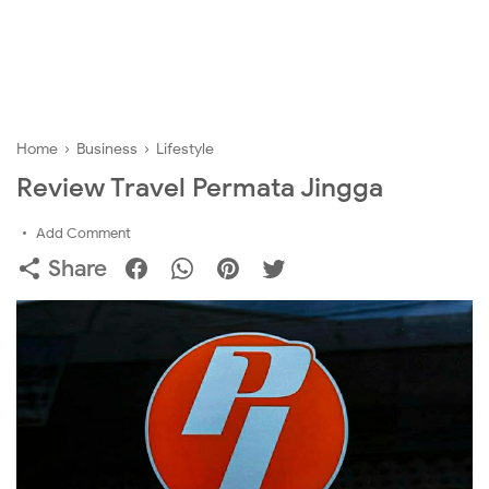
Home
›
Business
›
Lifestyle
Review Travel Permata Jingga
Add Comment
Share