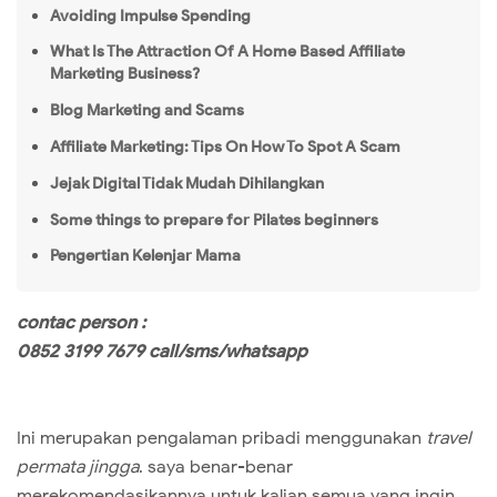
Avoiding Impulse Spending
What Is The Attraction Of A Home Based Affiliate
Marketing Business?
Blog Marketing and Scams
Affiliate Marketing: Tips On How To Spot A Scam
Jejak Digital Tidak Mudah Dihilangkan
Some things to prepare for Pilates beginners
Pengertian Kelenjar Mama
contac person :
0852 3199 7679 call/sms/whatsapp
Ini merupakan pengalaman pribadi menggunakan
travel
permata jingga
. saya benar-benar
merekomendasikannya untuk kalian semua yang ingin