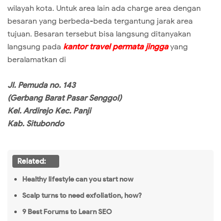
wilayah kota. Untuk area lain ada charge area dengan
besaran yang berbeda-beda tergantung jarak area
tujuan. Besaran tersebut bisa langsung ditanyakan
langsung pada
kantor travel permata jingga
yang
beralamatkan di
Jl. Pemuda no. 143
(Gerbang Barat Pasar Senggol)
Kel. Ardirejo Kec. Panji
Kab. Situbondo
Related:
Healthy lifestyle can you start now
Scalp turns to need exfoliation, how?
9 Best Forums to Learn SEO