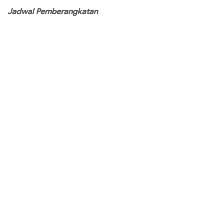
Jadwal Pemberangkatan