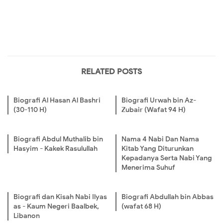
RELATED POSTS
Biografi Al Hasan Al Bashri
Biografi Urwah bin Az-
(30-110 H)
Zubair (Wafat 94 H)
Biografi Abdul Muthalib bin
Nama 4 Nabi Dan Nama
Hasyim - Kakek Rasulullah
Kitab Yang Diturunkan
Kepadanya Serta Nabi Yang
Menerima Suhuf
Biografi dan Kisah Nabi Ilyas
Biografi Abdullah bin Abbas
as - Kaum Negeri Baalbek,
(wafat 68 H)
Libanon