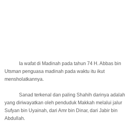
Ia wafat di Madinah pada tahun 74 H. Abbas bin
Utsman penguasa madinah pada waktu itu ikut
mensholatkannya.
Sanad terkenal dan paling Shahih darinya adalah
yang diriwayatkan oleh penduduk Makkah melalui jalur
Sufyan bin Uyainah, dari Amr bin Dinar, dari Jabir bin
Abdullah.