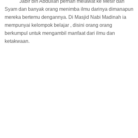
Jabir bin Abdullah pernah melawat ke Mesir dan
Syam dan banyak orang menimba ilmu darinya dimanapun
mereka bertemu dengannya. Di Masjid Nabi Madinah ia
mempunyai kelompok belajar , disini orang orang
berkumpul untuk mengambil manfaat dari ilmu dan
ketakwaan.