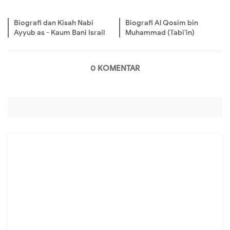
Biografi dan Kisah Nabi
Biografi Al Qosim bin
Ayyub as - Kaum Bani Israil
Muhammad (Tabi’in)
0 KOMENTAR