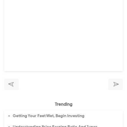
Trending
Getting Your Feet Wet, Begin Investing
Understanding Price Earning Ratio And Types