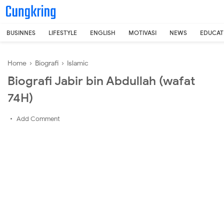
-->
BUSINNES
LIFESTYLE
ENGLISH
MOTIVASI
NEWS
EDUCAT
Home
›
Biografi
›
Islamic
Biografi Jabir bin Abdullah (wafat
74H)
Add Comment