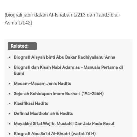
(biografi jabir dalam Al-Ishabah 1/213 dan Tahdzib al-
Asma 1/142)
Related:
Biografi Aisyah binti Abu Bakar Radhiyallahu ‘Anha
Biografi dan Kisah Nabi Adam as - Manusia Pertama di
Bumi
Macam-Macam Jenis Hadits
Sejarah Kehidupan Imam Bukhari (194-256H)
Klasifikasi Hadits
Definisi Musthola' ah & Hadits
Meyakini Sifat Wajib, Mustahil Dan Jaiz Pada Rasul
Biografi Abu Sa’id Al-Khudri (wafat 74 H)