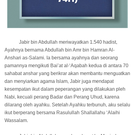
Jabir bin Abdullah meriwayatkan 1.540 hadist,
Ayahnya bernama Abdullah bin Amr bin Hamran Al-
Anshari as-Salami. Ia bersama ayahnya dan seorang
pamannya mengikuti Bai’at al-‘Aqabah kedua di antara 70
sahabat anshar yang berikrar akan membantu menguatkan
dan menyiarkan agama Islam, Jabir juga mendapat
kesempatan ikut dalam peperangan yang dilakukan pleh
Nabi, kecuali perang Badar dan Perang Uhud, karena
dilarang oleh ayahku. Setelah Ayahku terbunuh, aku selalu
ikut berperang bersama Rasulullah Shallallahu ‘Alaihi
Wassalam.