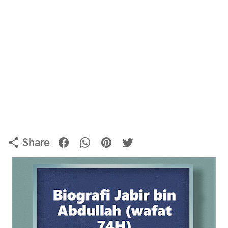
Share