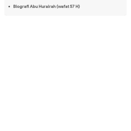
Biografi Abu Hurairah (wafat 57 H)