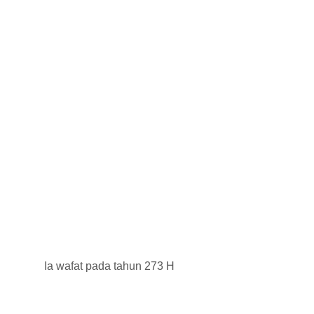
Ia wafat pada tahun 273 H