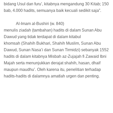
bidang Usul dan furu’, kitabnya mengandung 30 Kitab; 150
bab, 4.000 hadits, semuanya baik kecuali sedikit saja”.
Al-Imam al-Bushiri (w. 840)
menulis ziadah (tambahan) hadits di dalam Sunan Abu
Dawud yang tidak terdapat di dalam kitabul
khomsah (Shahih Bukhari, Shahih Muslim, Sunan Abu
Dawud, Sunan Nasa’i dan Sunan Tirmidzi) sebanyak 1552
hadits di dalam kitabnya Misbah az-Zujajah fi Zawaid Ibni
Majah serta menunjukkan derajat shahih, hasan, dhaif
maupun maudhu’. Oleh karena itu, penelitian terhadap
hadits-hadits di dalamnya amatlah urgen dan penting.