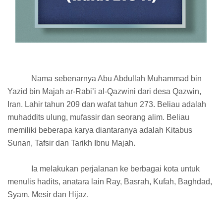
Nama sebenarnya Abu Abdullah Muhammad bin
Yazid bin Majah ar-Rabi’i al-Qazwini dari desa Qazwin,
Iran. Lahir tahun 209 dan wafat tahun 273. Beliau adalah
muhaddits ulung, mufassir dan seorang alim. Beliau
memiliki beberapa karya diantaranya adalah Kitabus
Sunan, Tafsir dan Tarikh Ibnu Majah.
Ia melakukan perjalanan ke berbagai kota untuk
menulis hadits, anatara lain Ray, Basrah, Kufah, Baghdad,
Syam, Mesir dan Hijaz.