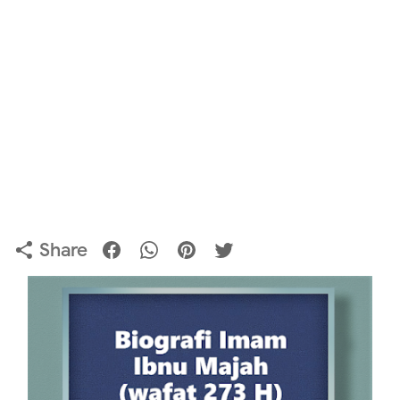
Share