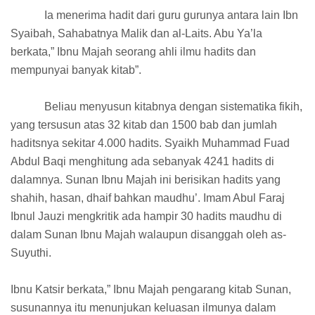
Ia menerima hadit dari guru gurunya antara lain Ibn
Syaibah, Sahabatnya Malik dan al-Laits. Abu Ya’la
berkata,” Ibnu Majah seorang ahli ilmu hadits dan
mempunyai banyak kitab”.
Beliau menyusun kitabnya dengan sistematika fikih,
yang tersusun atas 32 kitab dan 1500 bab dan jumlah
haditsnya sekitar 4.000 hadits. Syaikh Muhammad Fuad
Abdul Baqi menghitung ada sebanyak 4241 hadits di
dalamnya. Sunan Ibnu Majah ini berisikan hadits yang
shahih, hasan, dhaif bahkan maudhu’. Imam Abul Faraj
Ibnul Jauzi mengkritik ada hampir 30 hadits maudhu di
dalam Sunan Ibnu Majah walaupun disanggah oleh as-
Suyuthi.
Ibnu Katsir berkata,” Ibnu Majah pengarang kitab Sunan,
susunannya itu menunjukan keluasan ilmunya dalam