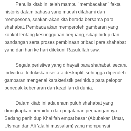
Penulis kitab ini telah mampu "membacakan" fakta
historis dalam bahasa yang mudah difahami dan
mempesona, seakan-akan kita berada bersama para
shahabat. Pembaca akan memperoleh gambaran yang
konkrit tentang kesungguhan berjuang, sikap hidup dan
pandangan serta proses pembinaan pribadi para shahabat
yang dari hari ke hari ditekuni Rasulullah saw.
Segala peristiwa yang dihayati para shahabat, secara
individual terlukiskan secara deskriptif, sehingga diperoleh
gambaran mengenai karakteristik perihidup para pelopor
penegak kebenaran dan keadilan di dunia.
Dalam kitab ini ada enam puluh shahabat yang
diungkapkan perihidup dan perjalanan perjuangannya.
Sedang perihidup Khalifah empat besar (Abubakar, Umar,
Utsman dan Ali 'alaihi mussalam) yang mempunyai