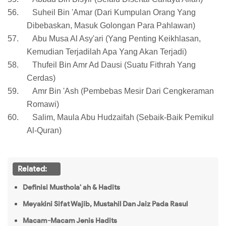
56.
Suheil Bin 'Amar (Dari Kumpulan Orang Yang
Dibebaskan, Masuk Golongan Para Pahlawan)
57.
Abu Musa Al Asy'ari (Yang Penting Keikhlasan,
Kemudian Terjadilah Apa Yang Akan Terjadi)
58.
Thufeil Bin Amr Ad Dausi (Suatu Fithrah Yang
Cerdas)
59.
Amr Bin 'Ash (Pembebas Mesir Dari Cengkeraman
Romawi)
60.
Salim, Maula Abu Hudzaifah (Sebaik-Baik Pemikul
Al-Quran)
Related:
Definisi Musthola' ah & Hadits
Meyakini Sifat Wajib, Mustahil Dan Jaiz Pada Rasul
Macam-Macam Jenis Hadits