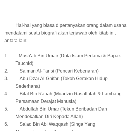
Hal-hal yang biasa dipertanyakan orang dalam usaha
mendalami suatu biografi akan terjawab oleh kitab ini,
antara lain:
1.
Mush'ab Bin Umair (Duta Islam Pertama & Bapak
Tauchid)
2.
Salman Al-Farisi (Pencari Kebenaran)
3.
Abu Dzar Al-Ghifari (Tokoh Gerakan Hidup
Sederhana)
4.
Bilal Bin Rabah (Muadzin Rasullulah & Lambang
Persamaan Derajat Manusia)
5.
Abdullah Bin Umar (Tekun Beribadah Dan
Mendekatkan Diri Kepada Allah)
6.
Sa'ad Bin Abi Waqqash (Singa Yang