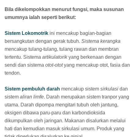
Bila dikelompokkan menurut fungsi, maka susunan
umumnya ialah seperti berikut:
Sistem Lokomotrik
ini mencakup bagian-bagian
bersangkutan dengan gerak tubuh.
Sistema kerangka
mencakup tulang-tulang, tulang rawan dan membran
tertentu. Sistema
artikulatorik
yang berkenaan dengan
sendi dan sistema
otot-otot
yang mencakup otot, fasia dan
tendon.
Sistem pembuluh darah
mencakup sistem
sirkulasi
dan
sistem
aliran limfe
. Darah merupakan sistem tranpor yang
utama. Darah dipompa mengitari tubuh oleh jantung,
oksigen dibawa paru-paru dan karbondioksida
dikumpulkan oleh jaringan. Makanan disalurkan melalui
hati dan kemudian masuk sirkulasi umum. Produk yang
tidak diperlukan disalurkan ke ginjal.