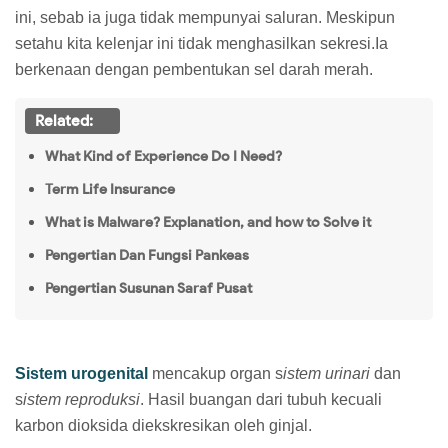
ini, sebab ia juga tidak mempunyai saluran. Meskipun
setahu kita kelenjar ini tidak menghasilkan sekresi.Ia
berkenaan dengan pembentukan sel darah merah.
Related:
What Kind of Experience Do I Need?
Term Life Insurance
What is Malware? Explanation, and how to Solve it
Pengertian Dan Fungsi Pankeas
Pengertian Susunan Saraf Pusat
Sistem urogenital
mencakup organ s
istem urinari
dan
s
istem reproduksi
. Hasil buangan dari tubuh kecuali
karbon dioksida diekskresikan oleh ginjal.