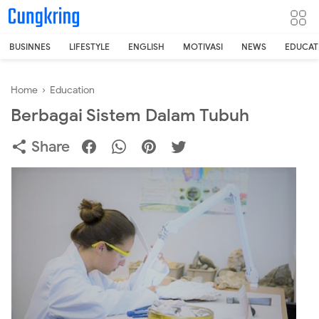
-->
BUSINNES
LIFESTYLE
ENGLISH
MOTIVASI
NEWS
EDUCAT
Home
›
Education
Berbagai Sistem Dalam Tubuh
Share