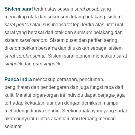
Sistem saraf
terdiri atas susuan
saraf pusat
, yang
mencakup otak dan susm-sum tulang belakang, sistem
saraf periferi
atau susunansaraf tepi terdiri atas urat-urat
saraf yang berasal dari otak dan sumsum belakang dan
sistem saraf otonom
. Sistem pusat dan periferi sering
dikelompokkan bersama dan dilukiskan sebagai sistem
saraf serebrospinal
. Sistem saraf otonom mencakup saraf
simpatik
dan
parasimpatik
.
Panca indra
mencakup perasaan, penciuman,
penglihatan dan pendengaran dan juga fungsi raba dari
kulit. Melalui organ-organ ini individu dapat berjaga-jaga
terhadap kekuatan luar dan dengan demikian mampu
melindungi dirinya sendiri. Seekor anak ayam yang sadar
akan bunyi lalu lintas akan lari atau terbang mencari
selamat.