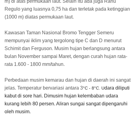
m) di atas permukaan laut. Selain itu ada juga Ranu
Regulo yang luasnya 0,75 ha dan terletak pada ketinggian
(1000 m) diatas permukaan laut.
Kawasan Taman Nasional Bromo Tengger Semeru
mempunyai iklim yang tergolong tipe C dan D menurut
Schimit dan Ferguson. Musim hujan berlangsung antara
bulan November sampai Maret, dengan curah hujan rata-
rata 1.600 - 1800 mm/tahun.
Perbedaan musim kemarau dan hujan di daerah ini sangat
jelas. Temperatur bervariasi antara 3
dara diliputi
°C - 8
°C. U
kabut di sore hari. Dimusim hujan kelembaban udara
kurang lebih 80 persen. Aliran sungai sangat dipengaruhi
oleh musim.