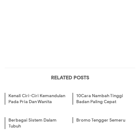
RELATED POSTS
Kenali Ciri-Ciri Kemandulan
10Cara Nambah Tinggi
Pada Pria Dan Wanita
Badan Paling Cepat
Berbagai Sistem Dalam
Bromo Tengger Semeru
Tubuh