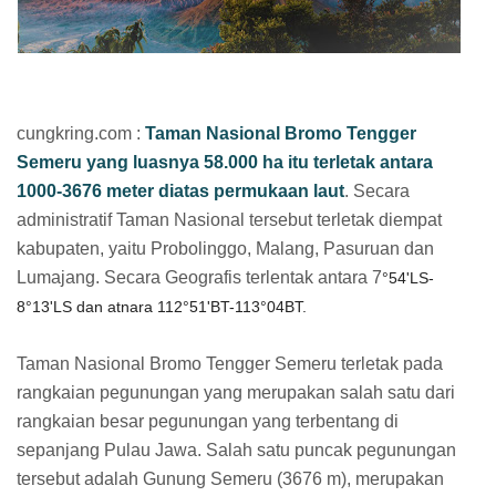
cungkring.com :
Taman Nasional Bromo Tengger
Semeru yang luasnya 58.000 ha itu terletak antara
1000-3676 meter diatas permukaan laut
. Secara
administratif Taman Nasional tersebut terletak diempat
kabupaten, yaitu Probolinggo, Malang, Pasuruan dan
Lumajang. Secara Geografis terlentak antara 7
°54'LS-
8
°13'LS dan atnara 112
°51'BT-113
°04BT.
Taman Nasional Bromo Tengger Semeru terletak pada
rangkaian pegunungan yang merupakan salah satu dari
rangkaian besar pegunungan yang terbentang di
sepanjang Pulau Jawa. Salah satu puncak pegunungan
tersebut adalah Gunung Semeru (3676 m), merupakan