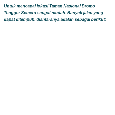
Untuk mencapai lokasi Taman Nasional Bromo
Tengger Semeru sangat mudah. Banyak jalan yang
dapat ditempuh, diantaranya adalah sebagai berikut: