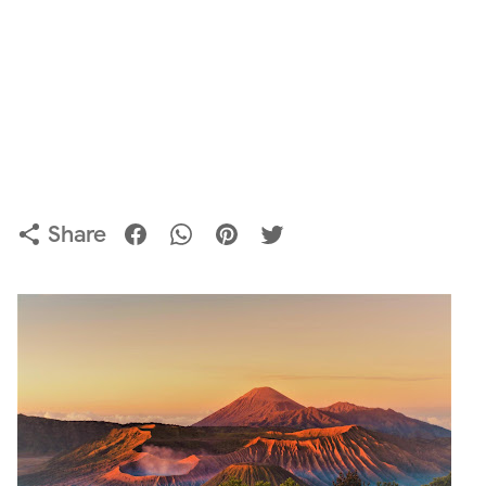
Share