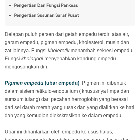
Pengertian Dan Fungsi Pankeas
Pengertian Susunan Saraf Pusat
Delapan puluh persen dari getah empedu terdiri atas air,
garam empedu, pigmen empedu, kholesterol, musin dan
zat lainnya. Fungsi
kholeretik
menambah sekresi empedu.
Fungsi
kholagogi
menyebabkan kandung empedu
mengosongkan diri.
Pigmen empedu
(ubar empedu)
. Pigmen ini dibentuk
dalam sistem retikulo-endotelium ( khususnya limpa dan
sumsum tulang) dari pecahan hemoglobin yang berasal
dari sel darah merah yang rusak dan yang dialirkan ke hati
dan yang kemudian diekskresikan ke dalam empedu.
Ubar ini dihantarkan oleh empedu ke usus halus;
beberapa menjadi sterkobilin, yang mewarnai fases, dan