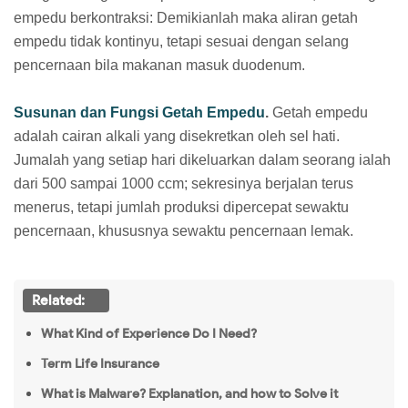
empedu berkontraksi: Demikianlah maka aliran getah
empedu tidak kontinyu, tetapi sesuai dengan selang
pencernaan bila makanan masuk duodenum.
Susunan dan Fungsi Getah Empedu
.
Getah empedu
adalah cairan alkali yang disekretkan oleh sel hati.
Jumalah yang setiap hari dikeluarkan dalam seorang ialah
dari 500 sampai 1000 ccm; sekresinya berjalan terus
menerus, tetapi jumlah produksi dipercepat sewaktu
pencernaan, khususnya sewaktu pencernaan lemak.
Related:
What Kind of Experience Do I Need?
Term Life Insurance
What is Malware? Explanation, and how to Solve it