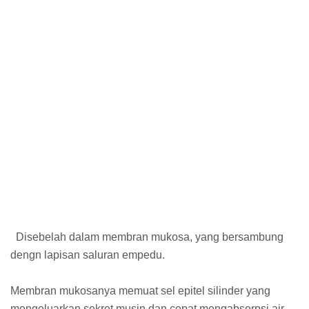
Disebelah dalam membran mukosa, yang bersambung
dengn lapisan saluran empedu.
Membran mukosanya memuat sel epitel silinder yang
mengeluarkan sekret musin dan cepat mengabsorpsi air