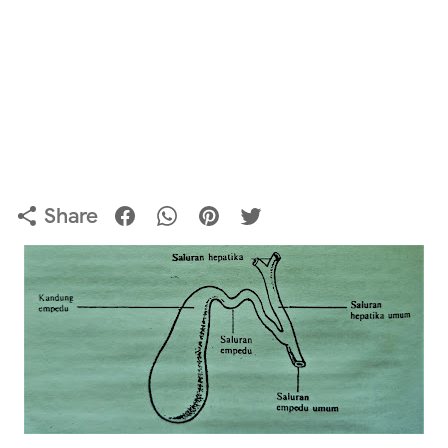
Share