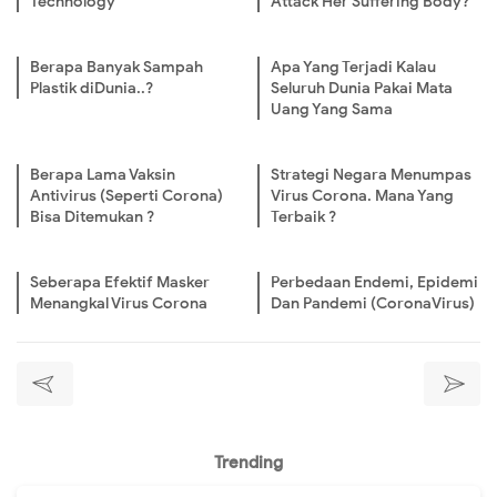
Technology
Attack Her Suffering Body?
Berapa Banyak Sampah
Apa Yang Terjadi Kalau
Plastik diDunia..?
Seluruh Dunia Pakai Mata
Uang Yang Sama
Berapa Lama Vaksin
Strategi Negara Menumpas
Antivirus (Seperti Corona)
Virus Corona. Mana Yang
Bisa Ditemukan ?
Terbaik ?
Seberapa Efektif Masker
Perbedaan Endemi, Epidemi
Menangkal Virus Corona
Dan Pandemi (CoronaVirus)
Trending