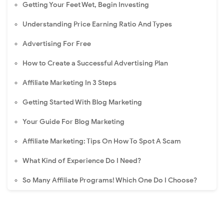
Getting Your Feet Wet, Begin Investing
Understanding Price Earning Ratio And Types
Advertising For Free
How to Create a Successful Advertising Plan
Affiliate Marketing In 3 Steps
Getting Started With Blog Marketing
Your Guide For Blog Marketing
Affiliate Marketing: Tips On How To Spot A Scam
What Kind of Experience Do I Need?
So Many Affiliate Programs! Which One Do I Choose?