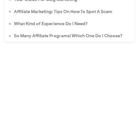
Affiliate Marketing: Tips On How To Spot A Scam
What Kind of Experience Do I Need?
So Many Affiliate Programs! Which One Do I Choose?