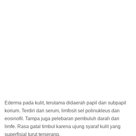
Ederma pada kulit, terutama didaerah papil dan subpapil
korium. Terdiri dari serum, limfosit sel polinukleus dan
eosinofil. Tampa juga pelebaran pembuluh darah dan
limfe. Rasa gatal timbul karena ujung syaraf kulit yang
superfisial turut terserang.