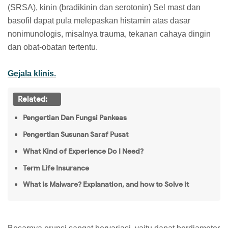
(SRSA), kinin (bradikinin dan serotonin) Sel mast dan
basofil dapat pula melepaskan histamin atas dasar
nonimunologis, misalnya trauma, tekanan cahaya dingin
dan obat-obatan tertentu.
Gejala klinis.
Related:
Pengertian Dan Fungsi Pankeas
Pengertian Susunan Saraf Pusat
What Kind of Experience Do I Need?
Term Life Insurance
What is Malware? Explanation, and how to Solve it