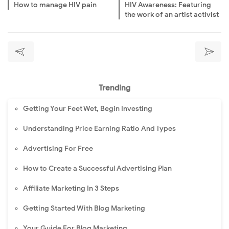
How to manage HIV pain
HIV Awareness: Featuring
the work of an artist activist
Trending
Getting Your Feet Wet, Begin Investing
Understanding Price Earning Ratio And Types
Advertising For Free
How to Create a Successful Advertising Plan
Affiliate Marketing In 3 Steps
Getting Started With Blog Marketing
Your Guide For Blog Marketing