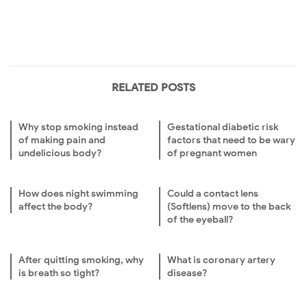
RELATED POSTS
Why stop smoking instead
Gestational diabetic risk
of making pain and
factors that need to be wary
undelicious body?
of pregnant women
How does night swimming
Could a contact lens
affect the body?
(Softlens) move to the back
of the eyeball?
After quitting smoking, why
What is coronary artery
is breath so tight?
disease?