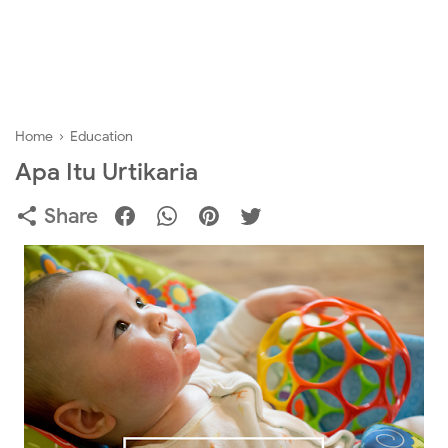
Home
›
Education
Apa Itu Urtikaria
Share