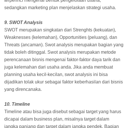
terperinci mengenai bentuk pengelolaan usaha,
sedangkan marketing plan menjelaskan strategi usaha.
9. SWOT Analysis
SWOT merupakan singkatan dari Strenghts (kekuatan),
Weaknesses (kelemahan), Opportunities (peluang), dan
Threats (ancaman). Swot analysis merupakan bagian yang
tidak boleh ditinggal. Swot analysis merupakan metode
perencanaan bisnis mengenai faktor-faktor daya tarik dan
juga kelemahan dari usaha anda. Jika anda membuat
planning usaha kecil-kecilan, swot analysis ini bisa
dijadikan tolak ukur sebagai faktor keberhasilan dari bisnis
yang direncanaka.
10. Timeline
Timeline atau bisa juga disebut sebagai target yang harus
dicapai dalam business plan, misalnya target dalam
jangka panjang dan target dalam jangka pendek. Bagian