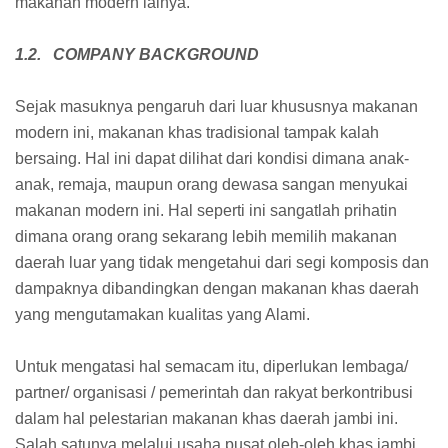
makanan modern lainya.
1.2. COMPANY BACKGROUND
Sejak masuknya pengaruh dari luar khususnya makanan
modern ini, makanan khas tradisional tampak kalah
bersaing. Hal ini dapat dilihat dari kondisi dimana anak-
anak, remaja, maupun orang dewasa sangan menyukai
makanan modern ini. Hal seperti ini sangatlah prihatin
dimana orang orang sekarang lebih memilih makanan
daerah luar yang tidak mengetahui dari segi komposis dan
dampaknya dibandingkan dengan makanan khas daerah
yang mengutamakan kualitas yang Alami.
Untuk mengatasi hal semacam itu, diperlukan lembaga/
partner/ organisasi / pemerintah dan rakyat berkontribusi
dalam hal pelestarian makanan khas daerah jambi ini.
Salah satunya melalui usaha pusat oleh-oleh khas jambi