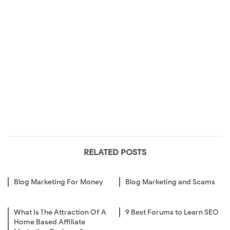
RELATED POSTS
Blog Marketing For Money
Blog Marketing and Scams
What Is The Attraction Of A
9 Best Forums to Learn SEO
Home Based Affiliate