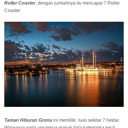
Roller Coaster
, dengan jumlahnya itu mencapai 7 Roller
Coaster
Taman Hiburan Grona
ini memiliki luas sekitar 7 hektar.
Walaupun pada umumnya masuk dala kategorika kecil