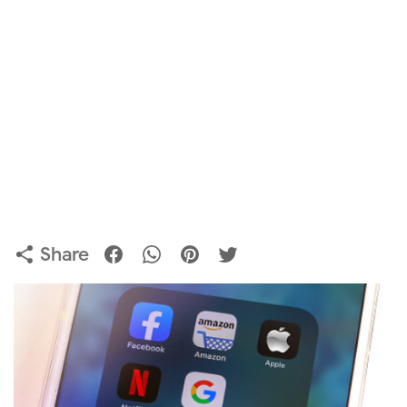
Share