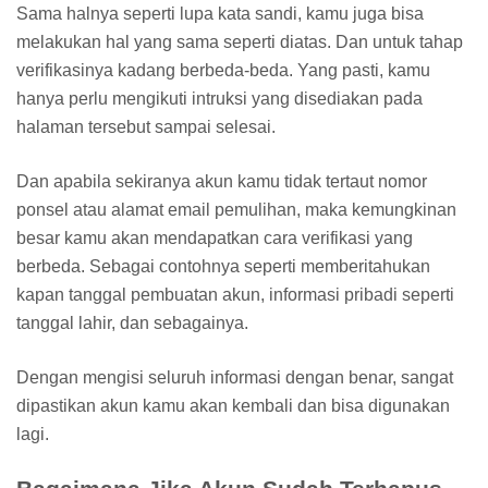
Sama halnya seperti lupa kata sandi, kamu juga bisa
melakukan hal yang sama seperti diatas. Dan untuk tahap
verifikasinya kadang berbeda-beda. Yang pasti, kamu
hanya perlu mengikuti intruksi yang disediakan pada
halaman tersebut sampai selesai.
Dan apabila sekiranya akun kamu tidak tertaut nomor
ponsel atau alamat email pemulihan, maka kemungkinan
besar kamu akan mendapatkan cara verifikasi yang
berbeda. Sebagai contohnya seperti memberitahukan
kapan tanggal pembuatan akun, informasi pribadi seperti
tanggal lahir, dan sebagainya.
Dengan mengisi seluruh informasi dengan benar, sangat
dipastikan akun kamu akan kembali dan bisa digunakan
lagi.