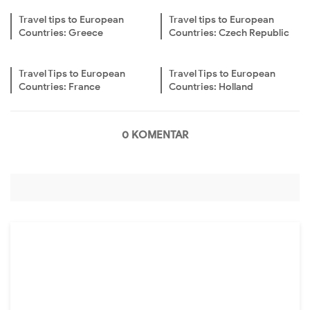
Travel tips to European
Travel tips to European
Countries: Greece
Countries: Czech Republic
Travel Tips to European
Travel Tips to European
Countries: France
Countries: Holland
0 KOMENTAR