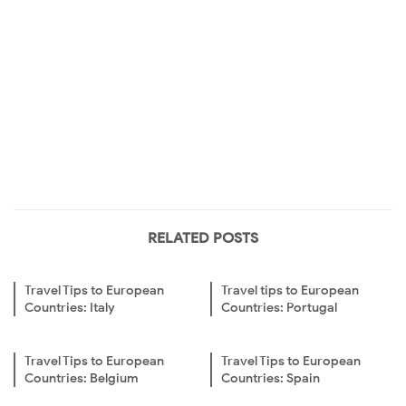
RELATED POSTS
Travel Tips to European
Travel tips to European
Countries: Italy
Countries: Portugal
Travel Tips to European
Travel Tips to European
Countries: Belgium
Countries: Spain