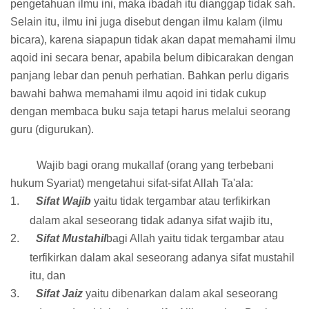
pengetahuan ilmu ini, maka ibadah itu dianggap tidak sah.
Selain itu, ilmu ini juga disebut dengan ilmu kalam (ilmu
bicara), karena siapapun tidak akan dapat memahami ilmu
aqoid ini secara benar, apabila belum dibicarakan dengan
panjang lebar dan penuh perhatian. Bahkan perlu digaris
bawahi bahwa memahami ilmu aqoid ini tidak cukup
dengan membaca buku saja tetapi harus melalui seorang
guru (digurukan).
Wajib bagi orang mukallaf (orang yang terbebani
hukum Syariat) mengetahui sifat-sifat Allah Ta'ala:
1.
Sifat Wajib
yaitu tidak tergambar atau terfikirkan
dalam akal seseorang tidak adanya sifat wajib itu,
2.
Sifat Mustahil
bagi Allah yaitu tidak tergambar atau
terfikirkan dalam akal seseorang adanya sifat mustahil
itu, dan
3.
Sifat Jaiz
yaitu dibenarkan dalam akal seseorang