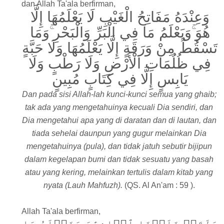
dan Allah Ta'ala berfirman,
وَعِنْدَهُ مَفَاتِحُ الْغَيْبِ لَا يَعْلَمُهَا إِلَّا
هُوَ ۚوَيَعْلَمُ مَا فِي الْبَرِّ وَالْبَحْرِ ۚوَمَا
تَسْقُطُ مِنْ وَرَقَةٍ إِلَّا يَعْلَمُهَا وَلَا حَبَّةٍ
فِي ظُلُمَاتِ الْأَرْضِ وَلَا رَطْبٍ وَلَا
يَابِسٍ إِلَّا فِي كِتَابٍ مُبِينٍ
Dan pada sisi Allah-lah kunci-kunci semua yang ghaib;
tak ada yang mengetahuinya kecuali Dia sendiri, dan
Dia mengetahui apa yang di daratan dan di lautan, dan
tiada sehelai daunpun yang gugur melainkan Dia
mengetahuinya (pula), dan tidak jatuh sebutir bijipun
dalam kegelapan bumi dan tidak sesuatu yang basah
atau yang kering, melainkan tertulis dalam kitab yang
nyata (Lauh Mahfuzh).
(QS. Al An'am : 59 ).
Allah Ta'ala berfirman,