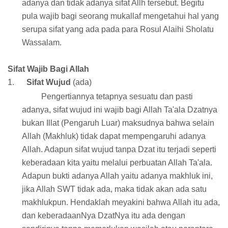
adanya dan tidak adanya sifat Allh tersebut. Begitu
pula wajib bagi seorang mukallaf mengetahui hal yang
serupa sifat yang ada pada para Rosul Alaihi Sholatu
Wassalam.
Sifat Wajib Bagi Allah
1.
Sifat Wujud
(ada)
Pengertiannya tetapnya sesuatu dan pasti
adanya, sifat wujud ini wajib bagi Allah Ta'ala Dzatnya
bukan Illat (Pengaruh Luar) maksudnya bahwa selain
Allah (Makhluk) tidak dapat mempengaruhi adanya
Allah. Adapun sifat wujud tanpa Dzat itu terjadi seperti
keberadaan kita yaitu melalui perbuatan Allah Ta'ala.
Adapun bukti adanya Allah yaitu adanya makhluk ini,
jika Allah SWT tidak ada, maka tidak akan ada satu
makhlukpun. Hendaklah meyakini bahwa Allah itu ada,
dan keberadaanNya DzatNya itu ada dengan