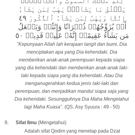
لِّلَّهِ مُلۡكُ ٱلسَّمَٰوَٰتِ وَٱلۡأَرۡضِۚ
يَخۡلُقُ مَا يَشَآءُۚ يَهَبُ لِمَن يَشَآءُ
إِنَٰثٗا وَيَهَبُ لِمَن يَشَآءُ ٱلذُّكُورَ ٤٩
أَوۡ يُزَوِّجُهُمۡ ذُكۡرَانٗا وَإِنَٰثٗاۖ وَيَجۡعَلُ
مَن يَشَآءُ عَقِيمًاۚ إِنَّهُۥ عَلِيمٞ قَدِيرٞ ٥٠
"Kepunyaan Allah lah kerajaan langit dan bumi, Dia
menciptakan apa yang Dia kehendaki. Dia
memberikan anak-anak perempuan kepada siapa
yang dia kehendaki dan memberikan anak-anak laki-
laki kepada siapa yang dia kehendaki. Atau Dia
menganugerahkan kedua jenis laki-laki dan
perempuan, dan menjadikan mandul siapa saja yang
Dia kehendaki. Sesungguhnya Dia Maha Mengetahui
lagi Maha Kuasa".
(QS. Asy Syuura : 49 - 50)
9.
Sifat Ilmu
(Mengetahui)
Adalah sifat Qodim yang menetap pada Dzat