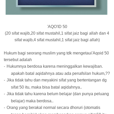
'AQO'ID 50
(20 sifat wajib,20 sifat mustahil,1 sifat jaiz bagi allah dan 4
sifat wajib,4 sifat mustahil,1 sifat jaiz bagi allah)
Hukum bagi seorang muslim yang tdk mengetaui'Aqoid 50
tersebut adalah
-
Hukumnya berdosa karena meninggalkan kewajiban.
apakah batal aqidahnya atau ada penafsilan hukum,??
-
Jika tidak tahu dan meyakini sifat yang bertentangan dg
sifat 50 itu, maka bisa batal aqidahnya..
-
Jika tidak tahu karena belum belajar (dan punya peluang
belajar) maka berdosa..
-
Orang yang berakal normal secara dhoruri (otomatis