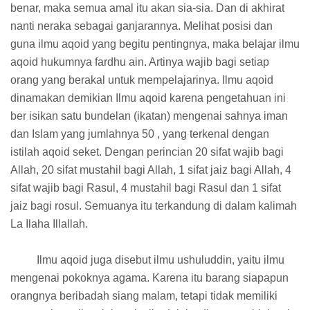
benar, maka semua amal itu akan sia-sia. Dan di akhirat
nanti neraka sebagai ganjarannya. Melihat posisi dan
guna ilmu aqoid yang begitu pentingnya, maka belajar ilmu
aqoid hukumnya fardhu ain. Artinya wajib bagi setiap
orang yang berakal untuk mempelajarinya. Ilmu aqoid
dinamakan demikian Ilmu aqoid karena pengetahuan ini
ber isikan satu bundelan (ikatan) mengenai sahnya iman
dan Islam yang jumlahnya 50 , yang terkenal dengan
istilah aqoid seket. Dengan perincian 20 sifat wajib bagi
Allah, 20 sifat mustahil bagi Allah, 1 sifat jaiz bagi Allah, 4
sifat wajib bagi Rasul, 4 mustahil bagi Rasul dan 1 sifat
jaiz bagi rosul. Semuanya itu terkandung di dalam kalimah
La Ilaha Illallah.
Ilmu aqoid juga disebut ilmu ushuluddin, yaitu ilmu
mengenai pokoknya agama. Karena itu barang siapapun
orangnya beribadah siang malam, tetapi tidak memiliki