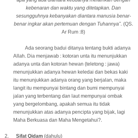
kebenaran dan waktu yang ditetapkan. Dan
sesungguhnya kebanyakan diantara manusia benar-
benar ingkar akan pertemuan dengan Tuhannya".
(QS.
Ar Rum :8)
Ada seorang badui ditanya tentang bukti adanya
Allah. Dia menjawab : kotoran unta itu menunjukkan
adanya unta dan kotoran hewan (teletong : jawa)
menunjukkan adanya hewan keledai dan bekas kaki
itu menunjukkan adanya orang yang berjalan, maka
langit itu mempunyai bintang dan bumi mempunyai
jalan yang terbentang dan laut mempunyai ombak
yang bergelombang, apakah semua itu tidak
menunjukkan atas adanya pencipta yang bijak, lagi
Maha Berkuasa dan Maha Mengetahui?.
2.
Sifat Qidam
(dahulu)