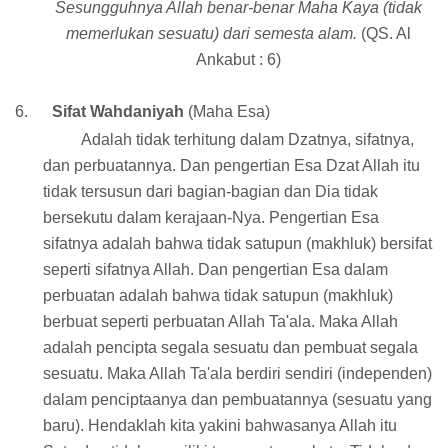
Sesungguhnya Allah benar-benar Maha Kaya (tidak
memerlukan sesuatu) dari semesta alam.
(QS. Al
Ankabut : 6)
6.
Sifat Wahdaniyah
(Maha Esa)
Adalah tidak terhitung dalam Dzatnya, sifatnya,
dan perbuatannya. Dan pengertian Esa Dzat Allah itu
tidak tersusun dari bagian-bagian dan Dia tidak
bersekutu dalam kerajaan-Nya. Pengertian Esa
sifatnya adalah bahwa tidak satupun (makhluk) bersifat
seperti sifatnya Allah. Dan pengertian Esa dalam
perbuatan adalah bahwa tidak satupun (makhluk)
berbuat seperti perbuatan Allah Ta'ala. Maka Allah
adalah pencipta segala sesuatu dan pembuat segala
sesuatu. Maka Allah Ta'ala berdiri sendiri (independen)
dalam penciptaanya dan pembuatannya (sesuatu yang
baru). Hendaklah kita yakini bahwasanya Allah itu