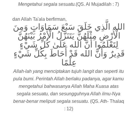
Mengetahui segala sesuatu.
(QS. Al Mujadilah : 7)
dan Allah Ta'ala berfirman,
الله الَّذِي خَلَقَ سَبْعَ سَمَاوَاتٍ وَمِنَ
الْأَرْضِ مِثْلَهُنَّ يَتَنَزَّلُ الْأَمْرُ بَيْنَهُنَّ
لِتَعْلَمُوا أَنَّ الله عَلَىٰ كُلِّ شَيْءٍ
قَدِيرٌ وَأَنَّ الله قَدْ أَحَاطَ بِكُلِّ شَيْءٍ
عِلْمًا
Allah-lah yang menciptakan tujuh langit dan seperti itu
pula bumi. Perintah Allah berlaku padanya, agar kamu
mengetahui bahwasanya Allah Maha Kuasa atas
segala sesuatu, dan sesungguhnya Allah ilmu-Nya
benar-benar meliputi segala sesuatu.
(QS. Ath- Thalaq
: 12)