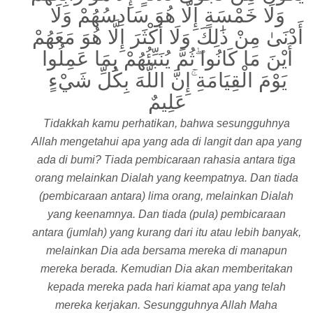
وَلَا خَمْسَةٍ إِلَّا هُوَ سَادِسُهُمْ وَلَا
أَدْنَىٰ مِنْ ذَٰلِكَ وَلَا أَكْثَرَ إِلَّا هُوَ مَعَهُمْ
أَيْنَ مَا كَانُوا ۖثُمَّ يُنَبِّئُهُمْ بِمَا عَمِلُوا
يَوْمَ الْقِيَامَةِ ۚإِنَّ اللَّهَ بِكُلِّ شَيْءٍ
عَلِيمٌ
Tidakkah kamu perhatikan, bahwa sesungguhnya
Allah mengetahui apa yang ada di langit dan apa yang
ada di bumi? Tiada pembicaraan rahasia antara tiga
orang melainkan Dialah yang keempatnya. Dan tiada
(pembicaraan antara) lima orang, melainkan Dialah
yang keenamnya. Dan tiada (pula) pembicaraan
antara (jumlah) yang kurang dari itu atau lebih banyak,
melainkan Dia ada bersama mereka di manapun
mereka berada. Kemudian Dia akan memberitakan
kepada mereka pada hari kiamat apa yang telah
mereka kerjakan. Sesungguhnya Allah Maha