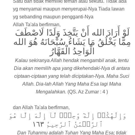
Satu dan tidak memiliki teman atau sekutu. Tidak ada
yg menyamai maupun menyerupai-Nya Tiada lawan
yg sebanding maupun pengganti-Nya
Allah Ta'ala berfirman,
لَوْ أَرَادَ الله أَنْ يَتَّخِذَ وَلَدًا لَاصْطَفَ
مِمَّا يَخْلُقُ مَا يَشَاءُ سُبْحَانَهُ هُوَ الله
الْوَاحِدُ الْقَهَّارُ
Kalau sekiranya Allah hendak mengambil anak, tentu
Dia akan memilih apa yang dikehendaki-Nya di antara
ciptaan-ciptaan yang telah diciptakan-Nya. Maha Suci
Allah. Dia-lah Allah Yang Maha Esa lagi Maha
Mengalahkan.
(QS. Az Zumar : 4 )
dan Allah Ta'ala berfirman,
وَإِلَٰهُكُمۡ إِلَٰهٞ وَٰحِدٞۖ لَّآ إِلَٰهَ إِلَّا هُوَ
ٱلرَّحۡمَٰنُ ٱلرَّحِيمُ ١٦٣
Dan Tuhanmu adalah Tuhan Yang Maha Esa; tidak