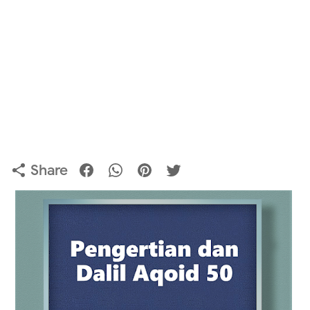
Share