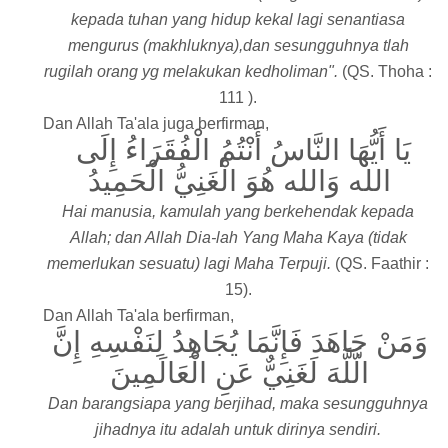
kepada tuhan yang hidup kekal lagi senantiasa
mengurus (makhluknya),dan sesungguhnya tlah
rugilah orang yg melakukan kedholiman".
(QS. Thoha :
111 ).
Dan Allah Ta'ala juga berfirman,
‎
يَا أَيُّهَا النَّاسُ أَنْتُمُ الْفُقَرَاءُ إِلَى
الله وَالله هُوَ الْغَنِيُّ الْحَمِيدُ
Hai manusia, kamulah yang berkehendak kepada
Allah; dan Allah Dia-lah Yang Maha Kaya (tidak
memerlukan sesuatu) lagi Maha Terpuji.
(QS. Faathir :
15).
Dan Allah Ta'ala berfirman,
وَمَنْ جَاهَدَ فَإِنَّمَا يُجَاهِدُ لِنَفْسِهِ إِنَّ
الَّلَّهَ لَغَنِيٌّ عَنِ الْعَالَمِينَ
Dan barangsiapa yang berjihad, maka sesungguhnya
jihadnya itu adalah untuk dirinya sendiri.