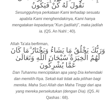
نَقُولَ لَهُ كُنْ فَيَكُونُ
Sesungguhnya perkataan Kami terhadap sesuatu
apabila Kami menghendakinya, Kami hanya
mengatakan kepadanya:"Kun (jadilah)", maka jadilah
ia.
(QS. An Nahl ; 40).
Allah Ta'ala berfirman,
وَرَبُّكَ يَخْلُقُ مَا يَشَاءُ وَيَخْتَارُ ۗمَا كَانَ
لَهُمُ الْخِيَرَةُ ۚسُبْحَانَ اللَّهِ وَتَعَالَىٰ
عَمَّا يُشْرِكُونَ
Dan Tuhanmu menciptakan apa yang Dia kehendaki
dan memilih-Nya. Sekali-kali tidak ada pilihan bagi
mereka. Maha Suci Allah dan Maha Tinggi dari apa
yang mereka persekutukan (dengan Dia).
(QS. Al
Qashas : 68).