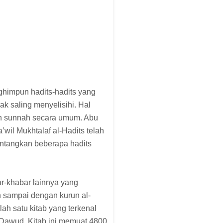
ghimpun hadits-hadits yang
ak saling menyelisihi. Hal
an sunnah secara umum. Abu
wil Mukhtalaf al-Hadits telah
ntangkan beberapa hadits
r-khabar lainnya yang
n sampai dengan kurun al-
h satu kitab yang terkenal
Dawud. Kitab ini memuat 4800