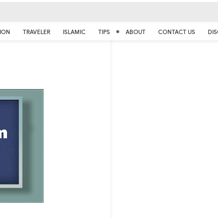
ION
TRAVELER
ISLAMIC
TIPS
ABOUT
CONTACT US
DIS