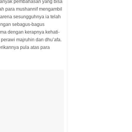
 banyak pembahasan yang bisa
lah para mushannif mengambil
arena sesungguhnya ia telah
engan sebagus-bagus
ama dengan kerapnya kehati-
perawi majruhin dan dhu’afa.
ikannya pula atas para