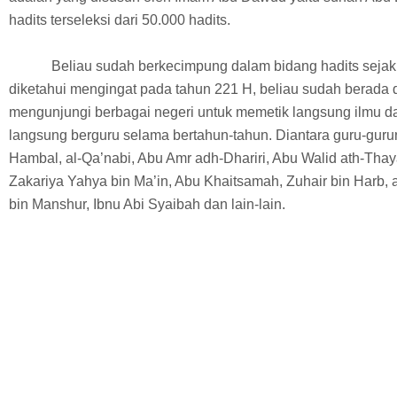
hadits terseleksi dari 50.000 hadits.
Beliau sudah berkecimpung dalam bidang hadits sejak 
diketahui mengingat pada tahun 221 H, beliau sudah berada
mengunjungi berbagai negeri untuk memetik langsung ilmu da
langsung berguru selama bertahun-tahun. Diantara guru-gur
Hambal, al-Qa’nabi, Abu Amr adh-Dhariri, Abu Walid ath-Thay
Zakariya Yahya bin Ma’in, Abu Khaitsamah, Zuhair bin Harb, 
bin Manshur, Ibnu Abi Syaibah dan lain-lain.