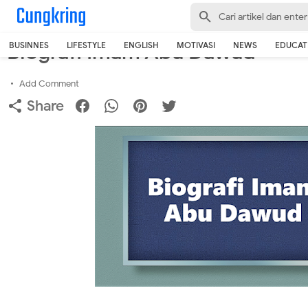
-->
Home
›
Islamic
Biografi Imam Abu Dawud
BUSINNES
LIFESTYLE
ENGLISH
MOTIVASI
NEWS
EDUCAT
Add Comment
Share