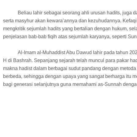
Beliau lahir sebagai seorang ahli urusan hadits, juga 
serta masyhur akan kewara’annya dan kezuhudannya. Kefaqiha
mengkritik sejumlah hadits yang bertalian dengan hukum, selai
penjelasan bab-bab fiqih atas sejumlah karyanya, seperti S
Al-Imam al-Muhaddist Abu Dawud lahir pada tahun 202
H di Bashrah. Sepanjang sejarah telah muncul para pakar ha
makna hadist dalam berbagai sudut pandang dengan metoda
berbeda, sehingga dengan upaya yang sangat berharga itu m
bagi generasi selanjutnya guna memahami as-Sunnah dengan