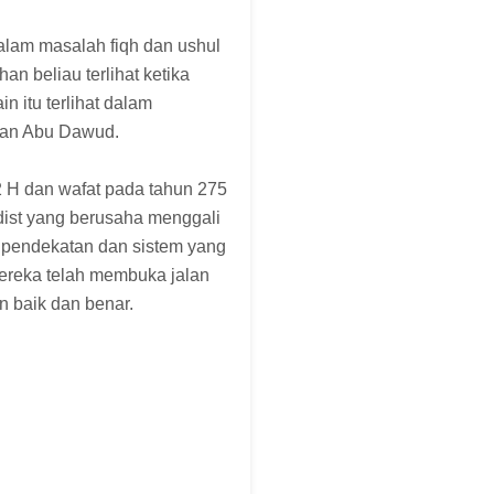
dalam masalah fiqh dan ushul
n beliau terlihat ketika
n itu terlihat dalam
unan Abu Dawud.
 H dan wafat pada tahun 275
dist yang berusaha menggali
 pendekatan dan sistem yang
ereka telah membuka jalan
 baik dan benar.