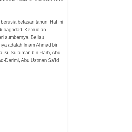
berusia belasan tahun. Hal ini
 di baghdad. Kemudian
ri sumbernya. Beliau
unya adalah Imam Ahmad bin
alisi, Sulaiman bin Harb, Abu
ad-Darimi, Abu Ustman Sa’id