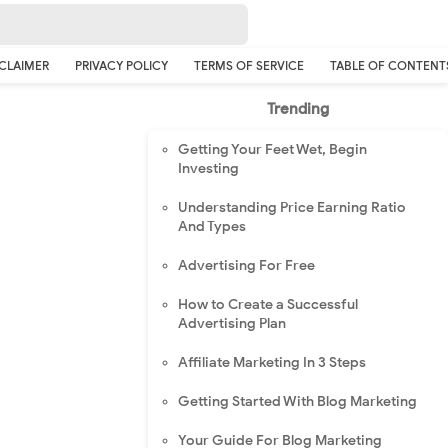
CLAIMER
PRIVACY POLICY
TERMS OF SERVICE
TABLE OF CONTENT
Trending
Getting Your Feet Wet, Begin
Investing
Understanding Price Earning Ratio
And Types
Advertising For Free
How to Create a Successful
Advertising Plan
Affiliate Marketing In 3 Steps
Getting Started With Blog Marketing
Your Guide For Blog Marketing