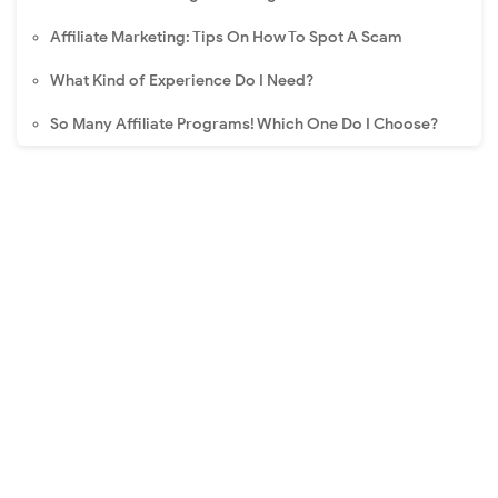
Affiliate Marketing: Tips On How To Spot A Scam
What Kind of Experience Do I Need?
So Many Affiliate Programs! Which One Do I Choose?