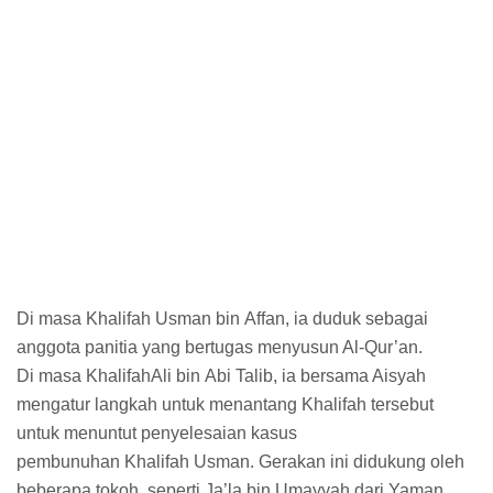
Di masa Khalifah Usman bin Affan, ia duduk sebagai
anggota panitia yang bertugas menyusun Al-Qur’an.
Di masa KhalifahAli bin Abi Talib, ia bersama Aisyah
mengatur langkah untuk menantang Khalifah tersebut
untuk menuntut penyelesaian kasus
pembunuhan Khalifah Usman. Gerakan ini didukung oleh
beberapa tokoh, seperti Ja’la bin Umayyah dari Yaman,