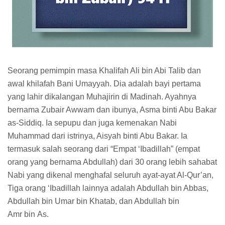
Seorang pemimpin masa Khalifah Ali bin Abi Talib dan
awal khilafah Bani Umayyah. Dia adalah bayi pertama
yang lahir dikalangan Muhajirin di Madinah. Ayahnya
bernama Zubair Awwam dan ibunya, Asma binti Abu Bakar
as-Siddiq. Ia sepupu dan juga kemenakan Nabi
Muhammad dari istrinya, Aisyah binti Abu Bakar. Ia
termasuk salah seorang dari “Empat ‘Ibadillah” (empat
orang yang bernama Abdullah) dari 30 orang lebih sahabat
Nabi yang dikenal menghafal seluruh ayat-ayat Al-Qur’an,
Tiga orang ‘Ibadillah lainnya adalah Abdullah bin Abbas,
Abdullah bin Umar bin Khatab, dan Abdullah bin
Amr bin As.