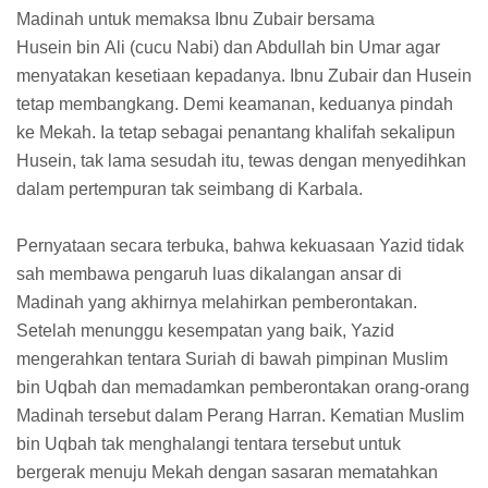
Madinah untuk memaksa Ibnu Zubair bersama
Husein bin Ali (cucu Nabi) dan Abdullah bin Umar agar
menyatakan kesetiaan kepadanya. Ibnu Zubair dan Husein
tetap membangkang. Demi keamanan, keduanya pindah
ke Mekah. Ia tetap sebagai penantang khalifah sekalipun
Husein, tak lama sesudah itu, tewas dengan menyedihkan
dalam pertempuran tak seimbang di Karbala.
Pernyataan secara terbuka, bahwa kekuasaan Yazid tidak
sah membawa pengaruh luas dikalangan ansar di
Madinah yang akhirnya melahirkan pemberontakan.
Setelah menunggu kesempatan yang baik, Yazid
mengerahkan tentara Suriah di bawah pimpinan Muslim
bin Uqbah dan memadamkan pemberontakan orang-orang
Madinah tersebut dalam Perang Harran. Kematian Muslim
bin Uqbah tak menghalangi tentara tersebut untuk
bergerak menuju Mekah dengan sasaran mematahkan