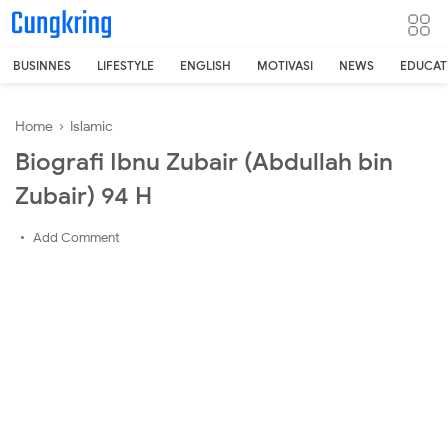
-->
BUSINNES
LIFESTYLE
ENGLISH
MOTIVASI
NEWS
EDUCAT
Home
›
Islamic
Biografi Ibnu Zubair (Abdullah bin
Zubair) 94 H
Add Comment