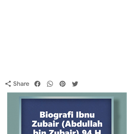
Share