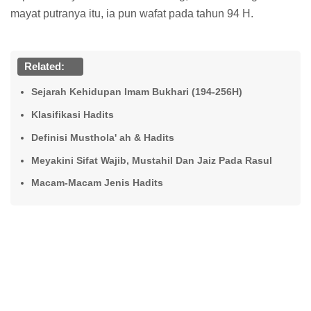
mayat putranya itu, ia pun wafat pada tahun 94 H.
Related:
Sejarah Kehidupan Imam Bukhari (194-256H)
Klasifikasi Hadits
Definisi Musthola' ah & Hadits
Meyakini Sifat Wajib, Mustahil Dan Jaiz Pada Rasul
Macam-Macam Jenis Hadits