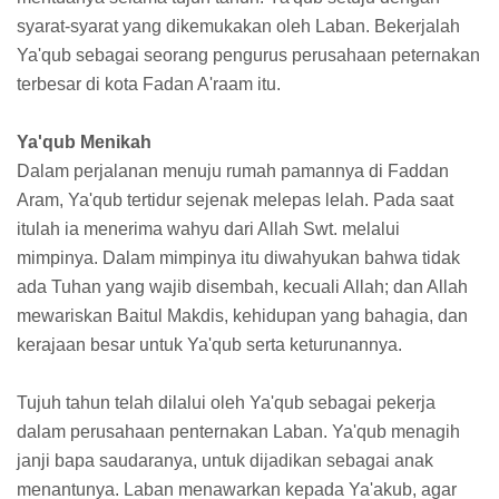
syarat-syarat yang dikemukakan oleh Laban. Bekerjalah
Ya'qub sebagai seorang pengurus perusahaan peternakan
terbesar di kota Fadan A'raam itu.
Ya'qub Menikah
Dalam perjalanan menuju rumah pamannya di Faddan
Aram, Ya'qub tertidur sejenak melepas lelah. Pada saat
itulah ia menerima wahyu dari Allah Swt. melalui
mimpinya. Dalam mimpinya itu diwahyukan bahwa tidak
ada Tuhan yang wajib disembah, kecuali Allah; dan Allah
mewariskan Baitul Makdis, kehidupan yang bahagia, dan
kerajaan besar untuk Ya'qub serta keturunannya.
Tujuh tahun telah dilalui oleh Ya'qub sebagai pekerja
dalam perusahaan penternakan Laban. Ya'qub menagih
janji bapa saudaranya, untuk dijadikan sebagai anak
menantunya. Laban menawarkan kepada Ya'akub, agar