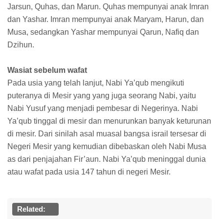
Jarsun, Quhas, dan Marun. Quhas mempunyai anak Imran
dan Yashar. Imran mempunyai anak Maryam, Harun, dan
Musa, sedangkan Yashar mempunyai Qarun, Nafiq dan
Dzihun.
Wasiat sebelum wafat
Pada usia yang telah lanjut, Nabi Ya’qub mengikuti
puteranya di Mesir yang yang juga seorang Nabi, yaitu
Nabi Yusuf yang menjadi pembesar di Negerinya. Nabi
Ya’qub tinggal di mesir dan menurunkan banyak keturunan
di mesir. Dari sinilah asal muasal bangsa israil tersesar di
Negeri Mesir yang kemudian dibebaskan oleh Nabi Musa
as dari penjajahan Fir’aun. Nabi Ya’qub meninggal dunia
atau wafat pada usia 147 tahun di negeri Mesir.
Related: