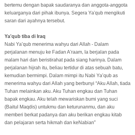
bertemu dengan bapak saudaranya dan anggota-anggota
keluarganya dari pihak ibunya. Segera Ya'qub mengikuti
saran dari ayahnya tersebut.
Ya'qub tiba di Iraq
Nabi Ya’qub menerima wahyu dari Allah - Dalam
perjalanan menuju ke Fadan A'raam, Ia berjalan pada
malam hari dan beristirahat pada siang harinya. Dalam
perjalanan hijrah itu, beliau tertidur di atas sebuah batu,
kemudian bermimpi. Dalam mimpi itu Nabi Ya’qub as
menerima wahyu dari Allah yang berbunyi “Aku Allah, tiada
Tuhan melainkan aku. Aku Tuhan engkau dan Tuhan
bapak engkau. Aku telah mewariskan bumi yang suci
(Baitul Maqdis) untukmu dan keturunanmu, dan aku
memberi berkat padanya dan aku berikan engkau kitab
dan pelajaran serta hikmah dan keNabian”