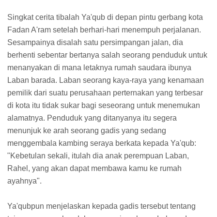
Singkat cerita tibalah Ya'qub di depan pintu gerbang kota
Fadan A'ram setelah berhari-hari menempuh perjalanan.
Sesampainya disalah satu persimpangan jalan, dia
berhenti sebentar bertanya salah seorang penduduk untuk
menanyakan di mana letaknya rumah saudara ibunya
Laban barada. Laban seorang kaya-raya yang kenamaan
pemilik dari suatu perusahaan perternakan yang terbesar
di kota itu tidak sukar bagi seseorang untuk menemukan
alamatnya. Penduduk yang ditanyanya itu segera
menunjuk ke arah seorang gadis yang sedang
menggembala kambing seraya berkata kepada Ya'qub:
"Kebetulan sekali, itulah dia anak perempuan Laban,
Rahel, yang akan dapat membawa kamu ke rumah
ayahnya".
Ya'qubpun menjelaskan kepada gadis tersebut tentang