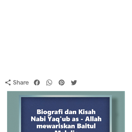
Share