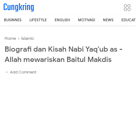
-->
BUSINNES
LIFESTYLE
ENGLISH
MOTIVASI
NEWS
EDUCAT
Home
›
Islamic
Biografi dan Kisah Nabi Yaq'ub as -
Allah mewariskan Baitul Makdis
Add Comment