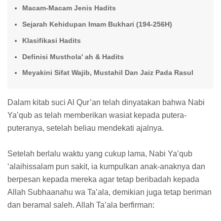
Macam-Macam Jenis Hadits
Sejarah Kehidupan Imam Bukhari (194-256H)
Klasifikasi Hadits
Definisi Musthola' ah & Hadits
Meyakini Sifat Wajib, Mustahil Dan Jaiz Pada Rasul
Dalam kitab suci Al Qur’an telah dinyatakan bahwa Nabi
Ya’qub as telah memberikan wasiat kepada putera-
puteranya, setelah beliau mendekati ajalnya.
Setelah berlalu waktu yang cukup lama, Nabi Ya’qub
‘alaihissalam pun sakit, ia kumpulkan anak-anaknya dan
berpesan kepada mereka agar tetap beribadah kepada
Allah Subhaanahu wa Ta’ala, demikian juga tetap beriman
dan beramal saleh. Allah Ta’ala berfirman: