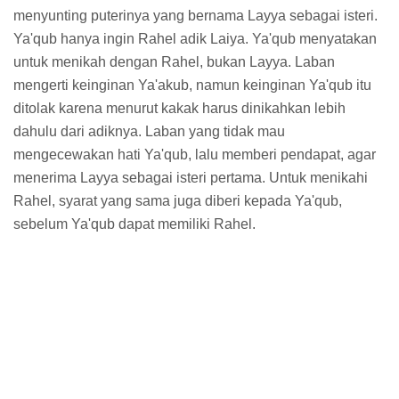
menyunting puterinya yang bernama Layya sebagai isteri.
Ya'qub hanya ingin Rahel adik Laiya. Ya'qub menyatakan
untuk menikah dengan Rahel, bukan Layya. Laban
mengerti keinginan Ya'akub, namun keinginan Ya'qub itu
ditolak karena menurut kakak harus dinikahkan lebih
dahulu dari adiknya. Laban yang tidak mau
mengecewakan hati Ya'qub, lalu memberi pendapat, agar
menerima Layya sebagai isteri pertama. Untuk menikahi
Rahel, syarat yang sama juga diberi kepada Ya'qub,
sebelum Ya'qub dapat memiliki Rahel.