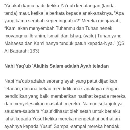
“Adakah kamu hadir ketika Ya’qub kedatangan (tanda-
tanda) maut, ketika ia berkata kepada anak-anaknya, “Apa
yang kamu sembah sepeninggalku?” Mereka menjawab,
“Kami akan menyembah Tuhanmu dan Tuhan nenek
moyangmu, Ibrahim, Ismail dan Ishaq, (yaitu) Tuhan yang
Mahaesa dan Kami hanya tunduk patuh kepada-Nya.” (QS.
Al Baqarah: 133)
Nabi Yaq'ub 'Alaihis Salam adalah Ayah teladan
Nabi Ya’qub adalah seorang ayah yang patut dijadikan
teladan, dimana beliau mendidik anak-anaknya dengan
pendidikan yang baik, memberikan nasihat kepada mereka
dan menyelesaikan masalah mereka. Namun selanjutnya,
saudara-saudara Yusuf dihasut oleh setan untuk berlaku
jahat kepada Yusuf ketika mereka mengetahui perhatian
ayahnya kepada Yusuf. Sampai-sampai mereka hendak