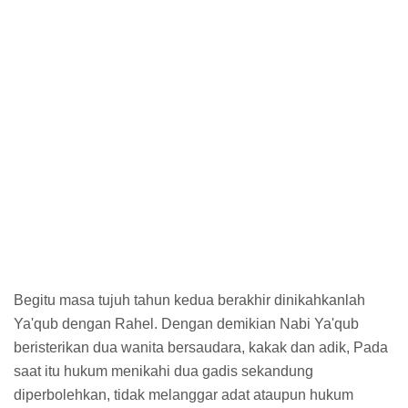
Begitu masa tujuh tahun kedua berakhir dinikahkanlah
Ya'qub dengan Rahel. Dengan demikian Nabi Ya'qub
beristerikan dua wanita bersaudara, kakak dan adik, Pada
saat itu hukum menikahi dua gadis sekandung
diperbolehkan, tidak melanggar adat ataupun hukum