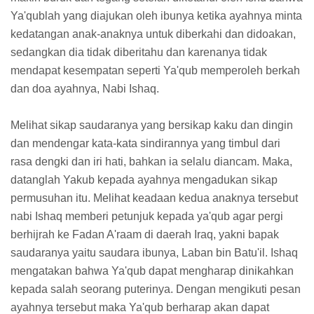
Ya'qublah yang diajukan oleh ibunya ketika ayahnya minta
kedatangan anak-anaknya untuk diberkahi dan didoakan,
sedangkan dia tidak diberitahu dan karenanya tidak
mendapat kesempatan seperti Ya'qub memperoleh berkah
dan doa ayahnya, Nabi Ishaq.
Melihat sikap saudaranya yang bersikap kaku dan dingin
dan mendengar kata-kata sindirannya yang timbul dari
rasa dengki dan iri hati, bahkan ia selalu diancam. Maka,
datanglah Yakub kepada ayahnya mengadukan sikap
permusuhan itu. Melihat keadaan kedua anaknya tersebut
nabi Ishaq memberi petunjuk kepada ya'qub agar pergi
berhijrah ke Fadan A'raam di daerah Iraq, yakni bapak
saudaranya yaitu saudara ibunya, Laban bin Batu'il. Ishaq
mengatakan bahwa Ya'qub dapat mengharap dinikahkan
kepada salah seorang puterinya. Dengan mengikuti pesan
ayahnya tersebut maka Ya'qub berharap akan dapat