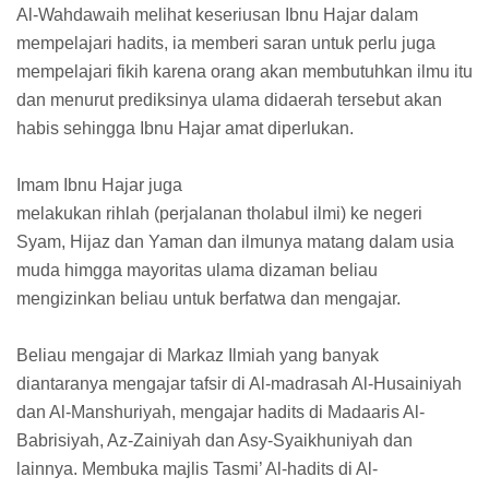
Al-Wahdawaih melihat keseriusan Ibnu Hajar dalam
mempelajari hadits, ia memberi saran untuk perlu juga
mempelajari fikih karena orang akan membutuhkan ilmu itu
dan menurut prediksinya ulama didaerah tersebut akan
habis sehingga Ibnu Hajar amat diperlukan.
Imam Ibnu Hajar juga
melakukan rihlah (perjalanan tholabul ilmi) ke negeri
Syam, Hijaz dan Yaman dan ilmunya matang dalam usia
muda himgga mayoritas ulama dizaman beliau
mengizinkan beliau untuk berfatwa dan mengajar.
Beliau mengajar di Markaz Ilmiah yang banyak
diantaranya mengajar tafsir di Al-madrasah Al-Husainiyah
dan Al-Manshuriyah, mengajar hadits di Madaaris Al-
Babrisiyah, Az-Zainiyah dan Asy-Syaikhuniyah dan
lainnya. Membuka majlis Tasmi’ Al-hadits di Al-