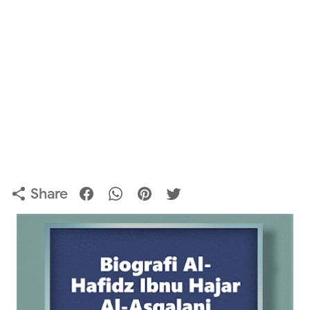
Share