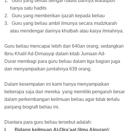
1.
Guru yang beliau dengar hadits darinya walaupun
hanya satu hadits
2.
Guru yang memberikan ijazah kepada beliau
3.
Guru yang beliau ambil ilmunya secara mudzkarah
atau mendengar darinya khutbah atau karya ilmiahnya.
Guru beliau mencapai lebih dari 640an orang, sedangkan
Ibnu Khalil Ad-Dimasyqi dalam kitab Jumaan Ad-
Durar membagi para guru beliau dalam tiga bagian juga
dan menyampaikan jumlahnya 639 orang.
Dalam kesempatan ini kami hanya menyampaikan
beberapa saja dari mereka yang memiliki pengaruh besar
dalam perkembangan keilmuan beliau agar tidak terlalu
panjang biografi beliau ini.
Diantara para guru beliau tersebut adalah:
I.
Bidang keilmuan Al-Qira’aat (ilmu Alquran):