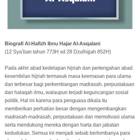
Biografi Al-Hafizh Ibnu Hajar Al-Asqalani
(12 Sya’ban tahun 773H sd 28 Dzulhijjah 852H)
Pada akhir abad kedelapan hijriah dan pertengahan abad
kesembilan hijriah termasuk masa keemasan para ulama
dan terbesar bagi perkembangan madrasah, perpustakaan
dan halaqah ilmu, walaupun terjadi keguncangan sosial
politik. Hal ini karena para penguasa dikala itu
memberikan perhatian besar dengan mengembangkan
madrasah-madrasah, perpustakaan dan memotivasi ulama
serta mendukung mereka dengan harta dan jabatan
kedudukan. Semua ini menjadi sebab berlombanya para