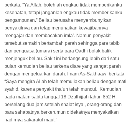
berkata, “Ya Allah, bolehlah engkau tidak memberikanku
kesehatan, tetapi janganlah engkau tidak memberikanku
pengampunan.” Beliau berusaha menyembunyikan
penyakitnya dan tetap menunaikan kewajibannya
mengajar dan membacakan imla’. Namun penyakit
tersebut semakin bertambah parah sehingga para tabib
dan penguasa (umara) serta para Qadhi bolak balik
menjenguk beliau. Sakit ini berlangsung lebih dari satu
bulan kemudian beliau terkena diare yang sangat parah
dengan mengeluarkan darah. Imam As-Sakhaawi berkata,
“Saya mengira Allah telah memuliakan beliau dengan mati
syahid, karena penyakit tha’un telah muncul. Kemudian
pada malam sabtu tanggal 18 Dzulhijjah tahun 852 H.
berselang dua jam setelah shalat isya’, orang-orang dan
para sahabatnya berkerumun didekatnya menyaksikan
hadirnya sakaratul maut.”