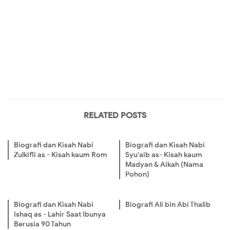
RELATED POSTS
Biografi dan Kisah Nabi
Biografi dan Kisah Nabi
Zulkifli as - Kisah kaum Rom
Syu'aib as- Kisah kaum
Madyan & Aikah (Nama
Pohon)
Biografi dan Kisah Nabi
Biografi Ali bin Abi Thalib
Ishaq as - Lahir Saat Ibunya
Berusia 90 Tahun