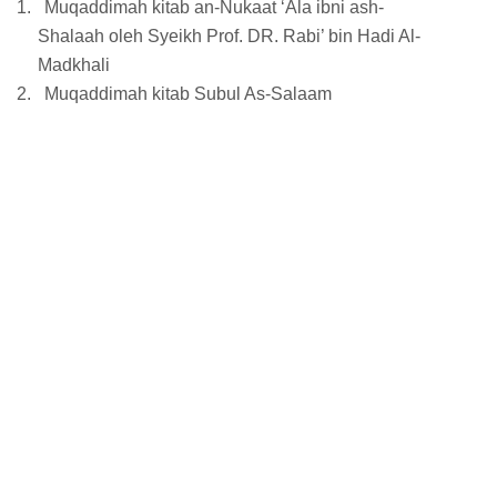
1.
Muqaddimah kitab an-Nukaat ‘Ala ibni ash-
Shalaah oleh Syeikh Prof. DR. Rabi’ bin Hadi Al-
Madkhali
2.
Muqaddimah kitab Subul As-Salaam