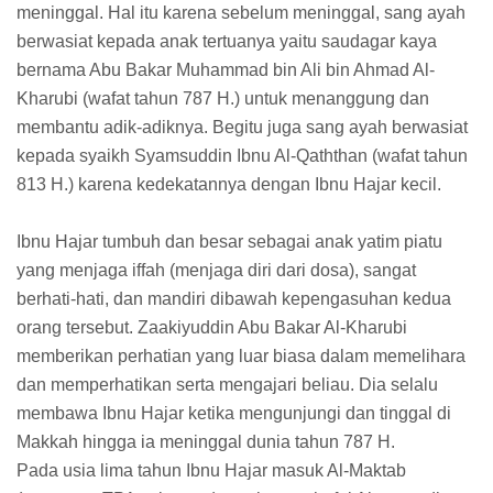
meninggal. Hal itu karena sebelum meninggal, sang ayah
berwasiat kepada anak tertuanya yaitu saudagar kaya
bernama Abu Bakar Muhammad bin Ali bin Ahmad Al-
Kharubi (wafat tahun 787 H.) untuk menanggung dan
membantu adik-adiknya. Begitu juga sang ayah berwasiat
kepada syaikh Syamsuddin Ibnu Al-Qaththan (wafat tahun
813 H.) karena kedekatannya dengan Ibnu Hajar kecil.
Ibnu Hajar tumbuh dan besar sebagai anak yatim piatu
yang menjaga iffah (menjaga diri dari dosa), sangat
berhati-hati, dan mandiri dibawah kepengasuhan kedua
orang tersebut. Zaakiyuddin Abu Bakar Al-Kharubi
memberikan perhatian yang luar biasa dalam memelihara
dan memperhatikan serta mengajari beliau. Dia selalu
membawa Ibnu Hajar ketika mengunjungi dan tinggal di
Makkah hingga ia meninggal dunia tahun 787 H.
Pada usia lima tahun Ibnu Hajar masuk Al-Maktab