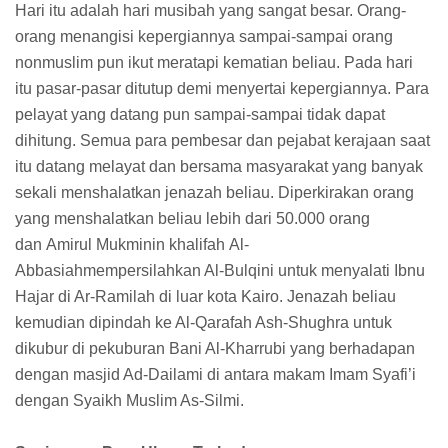
Hari itu adalah hari musibah yang sangat besar. Orang-
orang menangisi kepergiannya sampai-sampai orang
nonmuslim pun ikut meratapi kematian beliau. Pada hari
itu pasar-pasar ditutup demi menyertai kepergiannya. Para
pelayat yang datang pun sampai-sampai tidak dapat
dihitung. Semua para pembesar dan pejabat kerajaan saat
itu datang melayat dan bersama masyarakat yang banyak
sekali menshalatkan jenazah beliau. Diperkirakan orang
yang menshalatkan beliau lebih dari 50.000 orang
dan Amirul Mukminin khalifah Al-
Abbasiahmempersilahkan Al-Bulqini untuk menyalati Ibnu
Hajar di Ar-Ramilah di luar kota Kairo. Jenazah beliau
kemudian dipindah ke Al-Qarafah Ash-Shughra untuk
dikubur di pekuburan Bani Al-Kharrubi yang berhadapan
dengan masjid Ad-Dailami di antara makam Imam Syafi’i
dengan Syaikh Muslim As-Silmi.