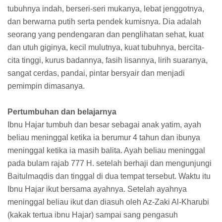
tubuhnya indah, berseri-seri mukanya, lebat jenggotnya,
dan berwarna putih serta pendek kumisnya. Dia adalah
seorang yang pendengaran dan penglihatan sehat, kuat
dan utuh giginya, kecil mulutnya, kuat tubuhnya, bercita-
cita tinggi, kurus badannya, fasih lisannya, lirih suaranya,
sangat cerdas, pandai, pintar bersyair dan menjadi
pemimpin dimasanya.
Pertumbuhan dan belajarnya
Ibnu Hajar tumbuh dan besar sebagai anak yatim, ayah
beliau meninggal ketika ia berumur 4 tahun dan ibunya
meninggal ketika ia masih balita. Ayah beliau meninggal
pada bulam rajab 777 H. setelah berhaji dan mengunjungi
Baitulmaqdis dan tinggal di dua tempat tersebut. Waktu itu
Ibnu Hajar ikut bersama ayahnya. Setelah ayahnya
meninggal beliau ikut dan diasuh oleh Az-Zaki Al-Kharubi
(kakak tertua ibnu Hajar) sampai sang pengasuh