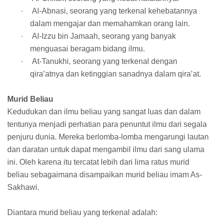
·
Al-Abnasi, seorang yang terkenal kehebatannya
dalam mengajar dan memahamkan orang lain.
·
Al-Izzu bin Jamaah, seorang yang banyak
menguasai beragam bidang ilmu.
·
At-Tanukhi, seorang yang terkenal dengan
qira’atnya dan ketinggian sanadnya dalam qira’at.
Murid Beliau
Kedudukan dan ilmu beliau yang sangat luas dan dalam
tentunya menjadi perhatian para penuntut ilmu dari segala
penjuru dunia. Mereka berlomba-lomba mengarungi lautan
dan daratan untuk dapat mengambil ilmu dari sang ulama
ini. Oleh karena itu tercatat lebih dari lima ratus murid
beliau sebagaimana disampaikan murid beliau imam As-
Sakhawi.
Diantara murid beliau yang terkenal adalah: