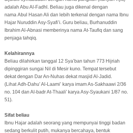
adalah Abu Al-Fadhl. Beliau juga dikenal dengan
nama Abul Hasan Ali dan lebih terkenal dengan nama Ibnu
Hajar Nuruddin Asy-Syafi’i. Guru beliau, Burhanuddin
Ibrahim Al-Abnasi memberinya nama At-Taufiq dan sang
penjaga tahqiq.
Kelahirannya
Beliau dilahirkan tanggal 12 Sya’ban tahun 773 Hijriah
dipinggiran sungai Nil di Mesir kuno. Tempat tersebut
dekat dengan Dar An-Nuhas dekat masjid Al-Jadid.
(Lihat Adh-Dahu’ Al-Laami’ karya imam As-Sakhaawi 2/36
no. 104 dan Al-badr At-Thaali’ karya Asy-Syaukani 1/87 no.
51).
Sifat beliau
Ibnu Hajar adalah seorang yang mempunyai tinggi badan
sedang berkulit putih, mukanya bercahaya, bentuk