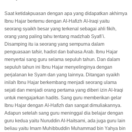
Saat ketidakpuasan dengan apa yang didapatkan akhirnya
Ibnu Hajar bertemu dengan Al-Hafizh Al-Iraqi yaitu
seorang syaikh besar yang terkenal sebagai ahli fikih,
orang yang paling tahu tentang madzhab Syafi’i.
Disamping itu ia seorang yang sempurna dalam
penguasaan tafsir, hadist dan bahasa Arab. Ibnu Hajar
menyertai sang guru selama sepuluh tahun. Dan dalam
sepuluh tahun ini Ibnu Hajar menyelinginya dengan
perjalanan ke Syam dan yang lainnya. Ditangan syaikh
inilah Ibnu Hajar berkembang menjadi seorang ulama
sejati dan menjadi orang pertama yang diberi izin Al-Iraqi
untuk mengajarkan hadits. Sang guru memberikan gelar
Ibnu Hajar dengan Al-Hafizh dan sangat dimuliakannya.
Adapun setelah sang guru meninggal dia belajar dengan
guru kedua yaitu Nuruddin Al-Haitsami, ada juga guru lain
beliau yaitu Imam Muhibbuddin Muhammad bin Yahya bin