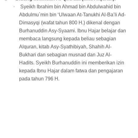
·
Syeikh Ibrahim bin Ahmad bin Abdulwahid bin
Abdulmu`min bin ‘Ulwaan At-Tanukhi Al-Ba’li Ad-
Dimasyqi (wafat tahun 800 H.) dikenal dengan
Burhanuddin Asy-Syaami. Ibnu Hajar belajar dan
membaca langsung kepada beliau sebagian
Alquran, kitab Asy-Syathibiyah, Shahih Al-
Bukhari dan sebagian musnad dan Juz Al-
Hadits. Syeikh Burhanuddin ini memberikan izin
kepada Ibnu Hajar dalam fatwa dan pengajaran
pada tahun 796 H.