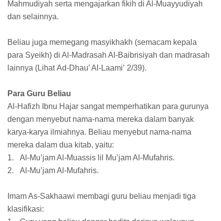
Mahmudiyah serta mengajarkan fikih di Al-Muayyudiyah
dan selainnya.
Beliau juga memegang masyikhakh (semacam kepala
para Syeikh) di Al-Madrasah Al-Baibrisiyah dan madrasah
lainnya (Lihat Ad-Dhau’ Al-Laami’ 2/39).
Para Guru Beliau
Al-Hafizh Ibnu Hajar sangat memperhatikan para gurunya
dengan menyebut nama-nama mereka dalam banyak
karya-karya ilmiahnya. Beliau menyebut nama-nama
mereka dalam dua kitab, yaitu:
1.
Al-Mu’jam Al-Muassis lil Mu’jam Al-Mufahris.
2.
Al-Mu’jam Al-Mufahris.
Imam As-Sakhaawi membagi guru beliau menjadi tiga
klasifikasi: