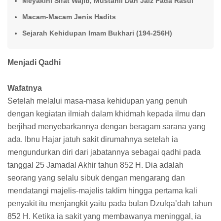
Meyakini Sifat Wajib, Mustahil Dan Jaiz Pada Rasul
Macam-Macam Jenis Hadits
Sejarah Kehidupan Imam Bukhari (194-256H)
Menjadi Qadhi
Wafatnya
Setelah melalui masa-masa kehidupan yang penuh
dengan kegiatan ilmiah dalam khidmah kepada ilmu dan
berjihad menyebarkannya dengan beragam sarana yang
ada. Ibnu Hajar jatuh sakit dirumahnya setelah ia
mengundurkan diri dari jabatannya sebagai qadhi pada
tanggal 25 Jamadal Akhir tahun 852 H. Dia adalah
seorang yang selalu sibuk dengan mengarang dan
mendatangi majelis-majelis taklim hingga pertama kali
penyakit itu menjangkit yaitu pada bulan Dzulqa’dah tahun
852 H. Ketika ia sakit yang membawanya meninggal, ia