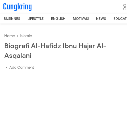
-->
BUSINNES
LIFESTYLE
ENGLISH
MOTIVASI
NEWS
EDUCAT
Home
›
Islamic
Biografi Al-Hafidz Ibnu Hajar Al-
Asqalani
Add Comment