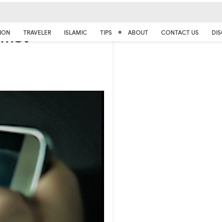
emot
ION
TRAVELER
ISLAMIC
TIPS
ABOUT
CONTACT US
DIS