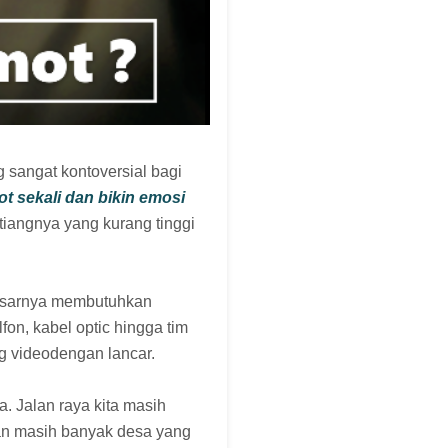
g sangat kontoversial bagi
ot sekali dan bikin emosi
tiangnya yang kurang tinggi
a dasarnya membutuhkan
on, kabel optic hingga tim
g videodengan lancar.
. Jalan raya kita masih
an masih banyak desa yang