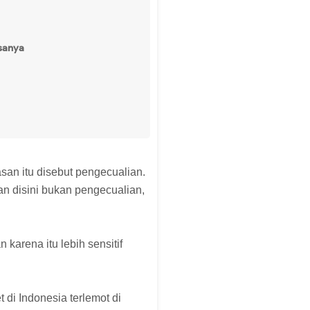
asanya
san itu disebut pengecualian.
an disini bukan pengecualian,
karena itu lebih sensitif
t di Indonesia terlemot di