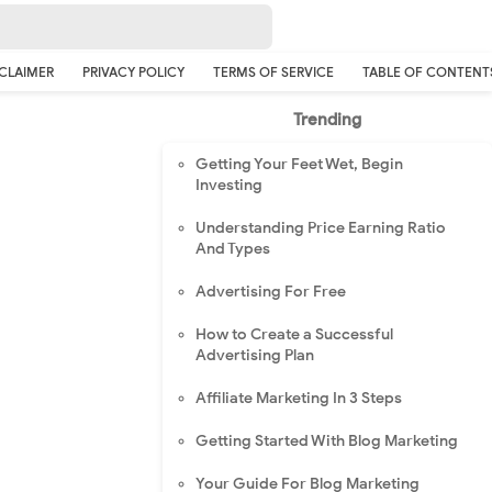
CLAIMER
PRIVACY POLICY
TERMS OF SERVICE
TABLE OF CONTENT
Trending
Getting Your Feet Wet, Begin
Investing
Understanding Price Earning Ratio
And Types
Advertising For Free
How to Create a Successful
Advertising Plan
Affiliate Marketing In 3 Steps
Getting Started With Blog Marketing
Your Guide For Blog Marketing