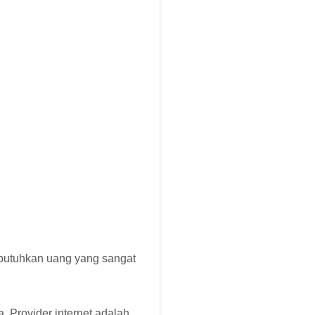
mbutuhkan uang yang sangat
 Provider internet adalah