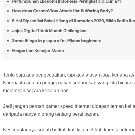
Pertumbuhan Ekonomi Indonesia Peringkat 3 DiDunia??
How does CoronaVirus Attack Her Suffering Body?
5 Hal Diprediksi Bakal Hilang di Ramadan 2020, Bikin Sedih R
Jejak Digital Tidak Mudah Dihilangkan
Some things to prepare for Pilates beginners
Pengertian Kelenjar Mama
Tentu saja ada pengecualian, tapi ada alasan juga kenapa ala
Karena itu adalah pengecualian sedangkan yang kita bicarak
melainkan secara keseluruhan.
Jadi jangan pernah pamer speed internet didepan teman kalian 
daripada nanyain orang tentang berat badan.
Kesimpulannya sudah berkali-kali kita melihat diberita, interne