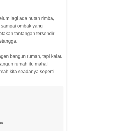
belum lagi ada hutan rimba,
n sampai ombak yang
ptakan tantangan tersendiri
tetangga.
engen bangun rumah, tapi kalau
bangun rumah itu mahal
umah kita seadanya seperti
es