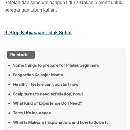
Setelah dan sebelum bangun tidur sisihkan 5 menit untuk
peregangan tubuh kalian.
9. Stop Kebiasaan Tidak Sehat
Related:
Some things to prepare for Pilates beginners
Pengertian Kelenjar Mama
Healthy lifestyle can you start now
Scalp turns to need exfoliation, how?
What Kind of Experience Do I Need?
Term Life Insurance
What is Malware? Explanation, and how to Solve it