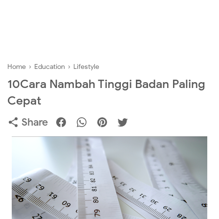
Home
›
Education
›
Lifestyle
10Cara Nambah Tinggi Badan Paling
Cepat
Share