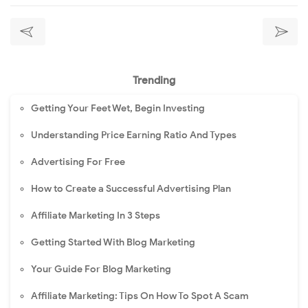
Trending
Getting Your Feet Wet, Begin Investing
Understanding Price Earning Ratio And Types
Advertising For Free
How to Create a Successful Advertising Plan
Affiliate Marketing In 3 Steps
Getting Started With Blog Marketing
Your Guide For Blog Marketing
Affiliate Marketing: Tips On How To Spot A Scam