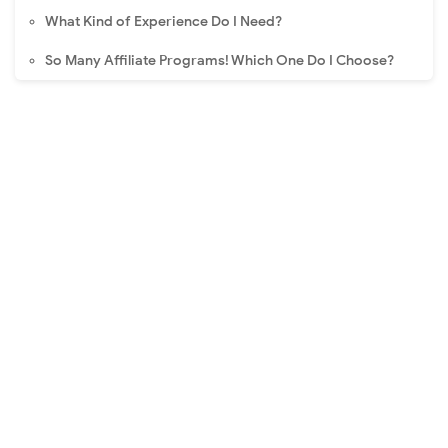
What Kind of Experience Do I Need?
So Many Affiliate Programs! Which One Do I Choose?