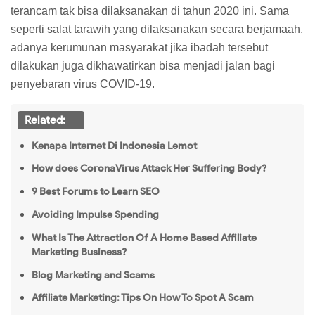
terancam tak bisa dilaksanakan di tahun 2020 ini. Sama
seperti salat tarawih yang dilaksanakan secara berjamaah,
adanya kerumunan masyarakat jika ibadah tersebut
dilakukan juga dikhawatirkan bisa menjadi jalan bagi
penyebaran virus COVID-19.
Related:
Kenapa Internet Di Indonesia Lemot
How does CoronaVirus Attack Her Suffering Body?
9 Best Forums to Learn SEO
Avoiding Impulse Spending
What Is The Attraction Of A Home Based Affiliate
Marketing Business?
Blog Marketing and Scams
Affiliate Marketing: Tips On How To Spot A Scam