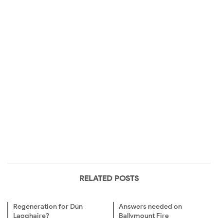
RELATED POSTS
Regeneration for Dún
Answers needed on
Laoghaire?
Ballymount Fire