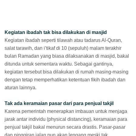
Kegiatan ibadah tak bisa dilakukan di masjid
Kegiatan ibadah seperti tilawah atau tadarus Al-Quran,
salat tarawih, dan i’tikaf di 10 (sepuluh) malam terakhir
bulan Ramadan yang biasa dilaksanakan di masjid, bakal
ditunda untuk sementara waktu. Sebagai gantinya,
kegiatan tersebut bisa dilakukan di rumah masing-masing
dengan tetap memperhatikan ketentuan fikih ibadah dan
aturan lainnya.
Tak ada keramaian pasar dari para penjual takjil
Karena pemerintah menerapkan imbauan untuk menjaga
jarak antar individu (physical distancing), keramaian para
penjual takjil bakal menurun secara drastis. Pasar-pasar
dan pinggiran jalan pun akan lengang meski tak