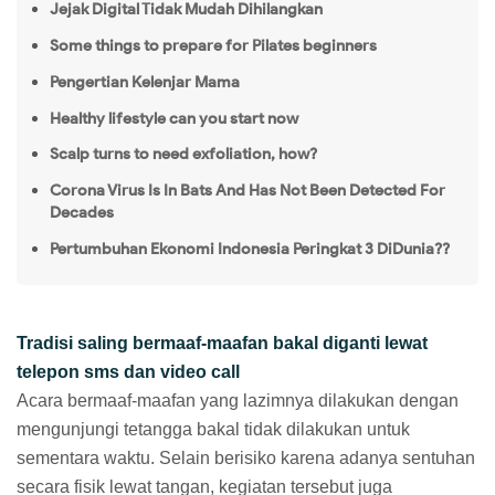
Jejak Digital Tidak Mudah Dihilangkan
Some things to prepare for Pilates beginners
Pengertian Kelenjar Mama
Healthy lifestyle can you start now
Scalp turns to need exfoliation, how?
Corona Virus Is In Bats And Has Not Been Detected For
Decades
Pertumbuhan Ekonomi Indonesia Peringkat 3 DiDunia??
Tradisi saling bermaaf-maafan bakal diganti lewat
telepon sms dan video call
Acara bermaaf-maafan yang lazimnya dilakukan dengan
mengunjungi tetangga bakal tidak dilakukan untuk
sementara waktu. Selain berisiko karena adanya sentuhan
secara fisik lewat tangan, kegiatan tersebut juga